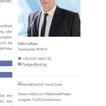
nenten,
ertikale
ung, oder
Kontakte.
urch die
Falko Ladiges
Mill-Max
Teamleader PEMCO
+49 4103 1800-152
fladiges@wdi.ag
Dieser Artikel ist in
Elektronik Praxis
Die drei
Ausgabe 15/2022 erschienen.
hl. Alle