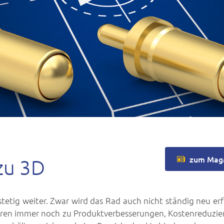
zum Mag
 zu 3D
tetig weiter. Zwar wird das Rad auch nicht ständig neu er
hren immer noch zu Produktverbesserungen, Kostenreduzi