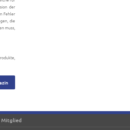
sion der
n Fehler
gen, die
en muss,
rodukte,
azin
 Mitglied