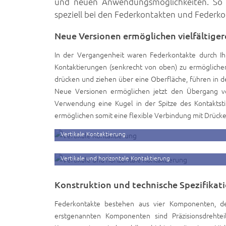
und neuen Anwendungsmöglichkeiten. So v
speziell bei den Federkontakten und Feder
Neue Versionen ermöglichen vielfältige
In der Vergangenheit waren Federkontakte durch Ihr
Kontaktierungen (senkrecht von oben) zu ermöglichen.
drücken und ziehen über eine Oberfläche, führen in d
Neue Versionen ermöglichen jetzt den Übergang vo
Verwendung eine Kugel in der Spitze des Kontaktsti
ermöglichen somit eine flexible Verbindung mit Drück
Vertikale Kontaktierung
Vertikale und horizontale Kontaktierung
Konstruktion und technische Spezifikat
Federkontakte bestehen aus vier Komponenten, de
erstgenannten Komponenten sind Präzisionsdrehtei