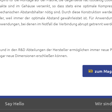
kte sind im Gehäuse versenkt, so dass stets eine optimale Kompres
echanischen Abstandshalter nötig sind. Durch diese Konstruktion werde
r, weil immer der optimale Abstand gewährleistet ist. Für Anwendun
Anwendungen, bei denen im Notfall die Verbindung abrupt getrennt werd
und in den R&D Abteilungen der Hersteller ermöglichen immer neue P
sogar neue Dimensionen erschließen können.
zum Mag
Say Hello
Wir sind