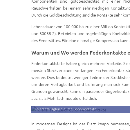
Komponenten sind goldbeschichtet mit einer Nicke
Rauschverhalten bei einem sehr niedrigen Kontaktwid
Durch die Goldbeschichtung sind die Kontakte sehr korr
Lebensdauer von 100.000 bis zu einer Million Kontrakt
und 60068-2). Bei vielen und regelmäßigen Kontraktion
des Federstiftes. Für eine einmalige Kompression kann 
Warum und Wo werden Federkontakte e
Federkontaktstifte haben gleich mehrere Vorteile. Sie 
meisten Steckverbinder verlangen. Ein Federkontaktst
werden. Dies bedeutet weniger Teile in der Stückliste
um deren Verfügbarkeit und Lieferung man sich kümme
Gründen gewünscht, kann ein passender Gegenkontakt 
auch, als Mehrfachmodule erhältlich.
Toleranzausgleich durch Federkontakte
In modernen Designs ist der Platz knapp bemessen,