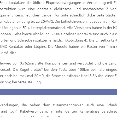
n Federkontakten die übliche Einpressbewegungen in Verbindung mit Zi
truktion wird eine optimale elektrische und mechanische Zuverlä
pin in unterschiedlichen Längen für unterschiedlich dicke Leiterplatten
 für Kabelanbindung bis zu 20AWG. Die Lötkelchversion hat zudem ein R
e Lösungen in FR-4 Leiterplattenmaterial. Alle Versionen haben in der H
können. Siehe hierzu Abbildung 3. Die einzelnen Kontakte sind auch in ei
iften und Schraubeinstätzten erhältlich (Abbildung 4). Die Einzelkontak
MD Kontakte oder Lötpins. Die Module haben ein Raster von 4mm 
erhältlich.
erweg von 0.762mm, alle Komponenten sind vergoldet und die Langl
etestet. Die Kugel „rollte“ bei den Tests über 108km bei halb einge
 noch bei maximal 20mR, die Strombelastbarkeit bei 5.5A (bei einer 
n 55g bei Mittelstellung.
nwendungen, die neben dem zusammendrücken auch eine Schieb
and lock“ Kabelverbindern, in intelligenten Kameralinsenverschra