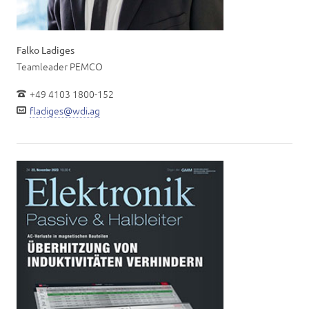
Falko Ladiges
Teamleader PEMCO
+49 4103 1800-152
fladiges@wdi.ag