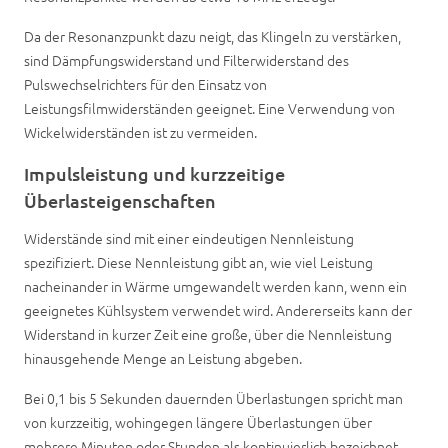
Da der Resonanzpunkt dazu neigt, das Klingeln zu verstärken,
sind Dämpfungswiderstand und Filterwiderstand des
Pulswechselrichters für den Einsatz von
Leistungsfilmwiderständen geeignet. Eine Verwendung von
Wickelwiderständen ist zu vermeiden.
Impulsleistung und kurzzeitige
Überlasteigenschaften
Widerstände sind mit einer eindeutigen Nennleistung
spezifiziert. Diese Nennleistung gibt an, wie viel Leistung
nacheinander in Wärme umgewandelt werden kann, wenn ein
geeignetes Kühlsystem verwendet wird. Andererseits kann der
Widerstand in kurzer Zeit eine große, über die Nennleistung
hinausgehende Menge an Leistung abgeben.
Bei 0,1 bis 5 Sekunden dauernden Überlastungen spricht man
von kurzzeitig, wohingegen längere Überlastungen über
mehrere Minuten oder Stunden als kontinuierlich bezeichnet