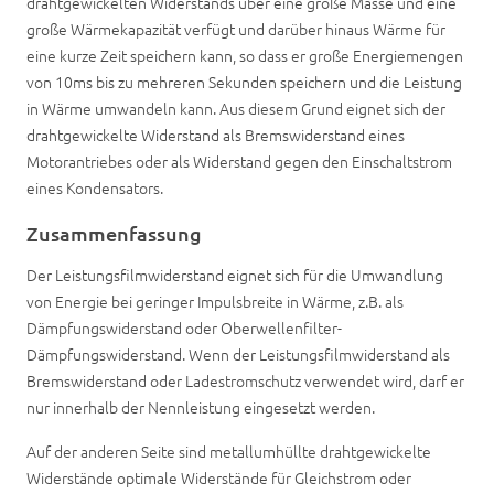
drahtgewickelten Widerstands über eine große Masse und eine
große Wärmekapazität verfügt und darüber hinaus Wärme für
eine kurze Zeit speichern kann, so dass er große Energiemengen
von 10ms bis zu mehreren Sekunden speichern und die Leistung
in Wärme umwandeln kann. Aus diesem Grund eignet sich der
drahtgewickelte Widerstand als Bremswiderstand eines
Motorantriebes oder als Widerstand gegen den Einschaltstrom
eines Kondensators.
Zusammenfassung
Der Leistungsfilmwiderstand eignet sich für die Umwandlung
von Energie bei geringer Impulsbreite in Wärme, z.B. als
Dämpfungswiderstand oder Oberwellenfilter-
Dämpfungswiderstand. Wenn der Leistungsfilmwiderstand als
Bremswiderstand oder Ladestromschutz verwendet wird, darf er
nur innerhalb der Nennleistung eingesetzt werden.
Auf der anderen Seite sind metallumhüllte drahtgewickelte
Widerstände optimale Widerstände für Gleichstrom oder