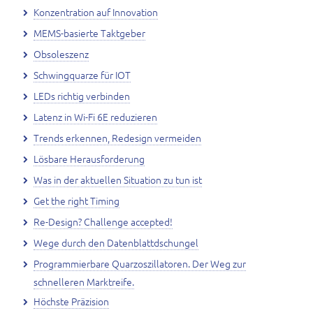
Konzentration auf Innovation
MEMS-basierte Taktgeber
Obsoleszenz
Schwingquarze für IOT
LEDs richtig verbinden
Latenz in Wi-Fi 6E reduzieren
Trends erkennen, Redesign vermeiden
Lösbare Herausforderung
Was in der aktuellen Situation zu tun ist
Get the right Timing
Re-Design? Challenge accepted!
Wege durch den Datenblattdschungel
Programmierbare Quarzoszillatoren. Der Weg zur
schnelleren Marktreife.
Höchste Präzision