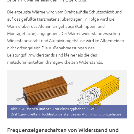
Die erzeugte Wärme wird vom Draht auf die Schutzschicht und
auf das gefüllte Harzmaterial übertragen, in Folge wird die
Wärme über das Aluminiumgehäuse (Kühlrippen und
Montagefläche) abgegeben. Der Wärmewiderstand zwischen
Widerstandsdraht und Aluminiumgehäuse wird im Allgemeinen
nicht offengelegt. Die Außenabmessungen des
Leistungsfilmwiderstands sind kleiner als die des
metallummantelten drahtgewickelten Widerstands.
Abb.2: Aussehen und Struktur eines typischen 50W
Drahtgewickelten Hochlastwiderstandes im Aluminiumprofilgehäuse
Frequenzeigenschaften von Widerstand und