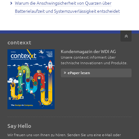
Warum die Anschwingsicherheit von Quarzen über
Batterielaufzeit und Systemzuverlässigkeit entscheidet
contexxt
Kundenmagazin der WDI AG
Unsere contexxt informiert über
technische Innovationen und Produkte.
ePaper lesen
Say Hello
Wir freuen uns von Ihnen zu hören. Senden Sie uns eine e-Mail oder