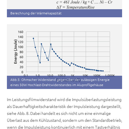
Berechnung der Wärmekapazität
Abb.5: Ohmscher Widerstand gegenüber der zulässigen Energie
eines 50W Hochlast-Drahtwiderstandes im Aluprofilgehäuse
Im Leistungsfilmwiderstand wird die Impulsüberlastungsleistung
als Dauerhaftigkeitscharakteristik der Impulsleistung dargestellt,
siehe Abb. 8. Dabei handelt es sich nicht um eine einmalige
Überlast aus dem Kühlzustand, sondern um den Standardbetrieb,
wenn die Impulsleistung kontinuierlich mit einem Tastverhältnis