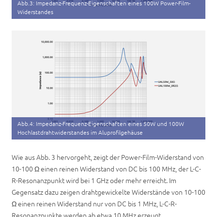
Abb.3: Impedanz-Frequenz-Eigenschaften eines 100W Power-Film-
Widerstandes
Abb.4: Impedanz-Frequenz-Eigenschaften eines 50W und 100W
Hochlastdrahtwiderstandes im Aluprofilgehäuse
Wie aus Abb. 3 hervorgeht, zeigt der Power-Film-Widerstand von
10-100 Ω einen reinen Widerstand von DC bis 100 MHz, der L-C-
R-Resonanzpunkt wird bei 1 GHz oder mehr erreicht. Im
Gegensatz dazu zeigen drahtgewickelte Widerstände von 10-100
Ω einen reinen Widerstand nur von DC bis 1 MHz, L-C-R-
Resonanzpunkte werden ab etwa 10 MHz erzeugt.