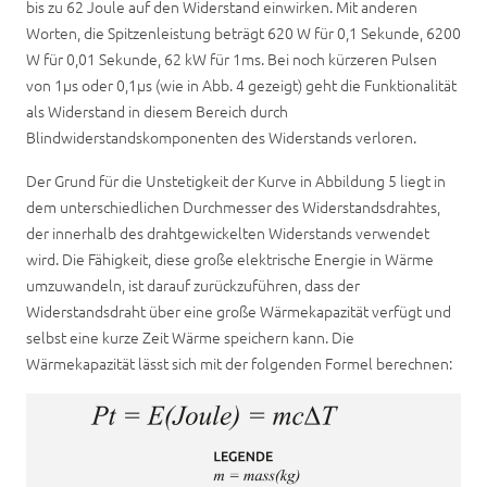
bis zu 62 Joule auf den Widerstand einwirken. Mit anderen
Worten, die Spitzenleistung beträgt 620 W für 0,1 Sekunde, 6200
W für 0,01 Sekunde, 62 kW für 1ms. Bei noch kürzeren Pulsen
von 1µs oder 0,1µs (wie in Abb. 4 gezeigt) geht die Funktionalität
als Widerstand in diesem Bereich durch
Blindwiderstandskomponenten des Widerstands verloren.
Der Grund für die Unstetigkeit der Kurve in Abbildung 5 liegt in
dem unterschiedlichen Durchmesser des Widerstandsdrahtes,
der innerhalb des drahtgewickelten Widerstands verwendet
wird. Die Fähigkeit, diese große elektrische Energie in Wärme
umzuwandeln, ist darauf zurückzuführen, dass der
Widerstandsdraht über eine große Wärmekapazität verfügt und
selbst eine kurze Zeit Wärme speichern kann. Die
Wärmekapazität lässt sich mit der folgenden Formel berechnen: