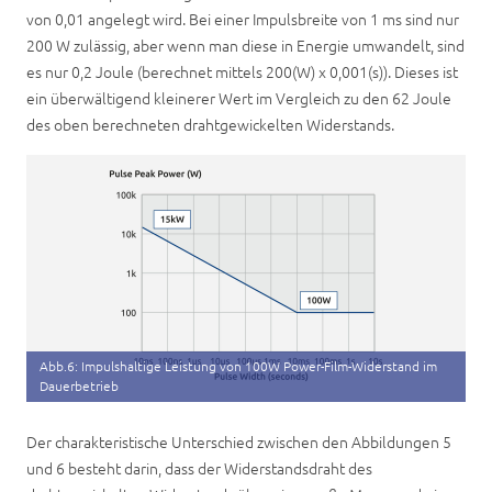
von 0,01 angelegt wird. Bei einer Impulsbreite von 1 ms sind nur
200 W zulässig, aber wenn man diese in Energie umwandelt, sind
es nur 0,2 Joule (berechnet mittels 200(W) x 0,001(s)). Dieses ist
ein überwältigend kleinerer Wert im Vergleich zu den 62 Joule
des oben berechneten drahtgewickelten Widerstands.
Abb.6: Impulshaltige Leistung von 100W Power-Film-Widerstand im
Dauerbetrieb
Der charakteristische Unterschied zwischen den Abbildungen 5
und 6 besteht darin, dass der Widerstandsdraht des