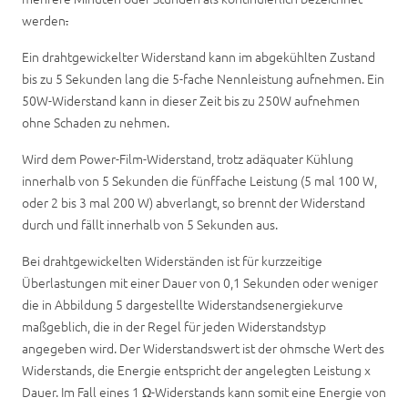
werden
.
Ein drahtgewickelter Widerstand kann im abgekühlten Zustand
bis zu 5 Sekunden lang die 5-fache Nennleistung aufnehmen. Ein
50W-Widerstand kann in dieser Zeit bis zu 250W aufnehmen
ohne Schaden zu nehmen.
Wird dem Power-Film-Widerstand, trotz adäquater Kühlung
innerhalb von 5 Sekunden die fünffache Leistung (5 mal 100 W,
oder 2 bis 3 mal 200 W) abverlangt, so brennt der Widerstand
durch und fällt innerhalb von 5 Sekunden aus.
Bei drahtgewickelten Widerständen ist für kurzzeitige
Überlastungen mit einer Dauer von 0,1 Sekunden oder weniger
die in Abbildung 5 dargestellte Widerstandsenergiekurve
maßgeblich, die in der Regel für jeden Widerstandstyp
angegeben wird. Der Widerstandswert ist der ohmsche Wert des
Widerstands, die Energie entspricht der angelegten Leistung x
Dauer. Im Fall eines 1 Ω-Widerstands kann somit eine Energie von