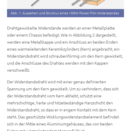
Abb. 1: Aussehen und Struktur eines 100W Power Film Widerstandes
Drahtgewickelte Widerstände werden an einer Metallplatte
oder einem Chassis befestigt. Wie in Abbildung 2 dargestellt,
werden eine Metallkappe und ein Anschluss an beiden Enden
eines wärmeleitenden Keramikzylinders (Kern) angebracht, ein
Widerstandsdraht wird schraubenförmig um den Kern gewickelt,
und die Anschlüsse des Drahtes werden mit den Kappen
verschweißt.
Der Widerstandsdraht wird mit einer genau definierten
Spannung um den Kern gewickelt. Um zu verhindern, dass sich
der Widerstandsdraht vom Kern abhebt, schützt eine
mehrschichtige, harte und hitzebeständige Harzschicht den
Widerstandsdraht, so dass er in engem Kontakt mit dem Kern
steht. Das geschützte Wicklungswiderstandselement befindet
sich in der Mitte eines Aluminiumgehäuses, das von beiden
Seiten mit wärmeleitendem Harz gefüllt ist.