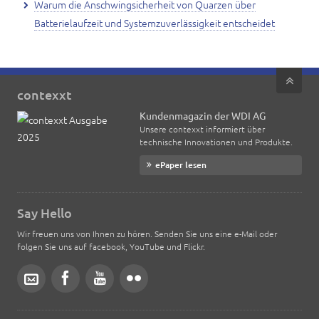
Warum die Anschwingsicherheit von Quarzen über
Batterielaufzeit und Systemzuverlässigkeit entscheidet
contexxt
Kundenmagazin der WDI AG
Unsere contexxt informiert über
technische Innovationen und Produkte.
ePaper lesen
Say Hello
Wir freuen uns von Ihnen zu hören. Senden Sie uns eine e-Mail oder
folgen Sie uns auf facebook, YouTube und Flickr.