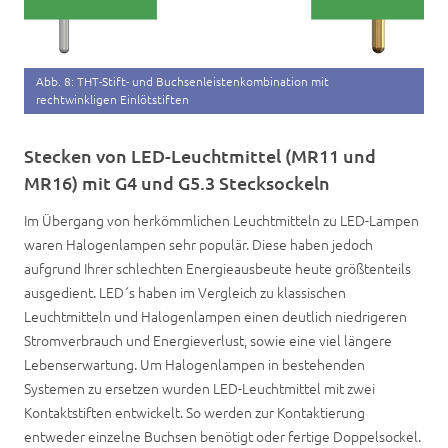
Abb. 8: THT-Stift- und Buchsenleistenkombination mit
rechtwinkligen Einlötstiften
Stecken von LED-Leuchtmittel (MR11 und
MR16) mit G4 und G5.3 Stecksockeln
Im Übergang von herkömmlichen Leuchtmitteln zu LED-Lampen
waren Halogenlampen sehr populär. Diese haben jedoch
aufgrund Ihrer schlechten Energieausbeute heute größtenteils
ausgedient. LED´s haben im Vergleich zu klassischen
Leuchtmitteln und Halogenlampen einen deutlich niedrigeren
Stromverbrauch und Energieverlust, sowie eine viel längere
Lebenserwartung. Um Halogenlampen in bestehenden
Systemen zu ersetzen wurden LED-Leuchtmittel mit zwei
Kontaktstiften entwickelt. So werden zur Kontaktierung
entweder einzelne Buchsen benötigt oder fertige Doppelsockel.