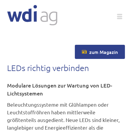
Deutsch
zum Magazin
Unternehmen
LEDs richtig verbinden
Produkte
Modulare Lösungen zur Wartung von LED-
Service
Lichtsystemen
Beleuchtungssysteme mit Glühlampen oder
Medien
Leuchtstoffröhren haben mittlerweile
Magazin
größtenteils ausgedient. Neue LEDs sind kleiner,
langlebiger und Energieeffizienter als die