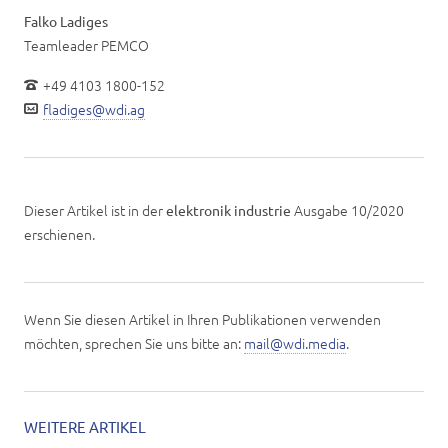
Falko Ladiges
Teamleader PEMCO
+49 4103 1800-152
fladiges@wdi.ag
Dieser Artikel ist in der
Ausgabe 10/2020
elektronik industrie
erschienen.
Wenn Sie diesen Artikel in Ihren Publikationen verwenden
möchten, sprechen Sie uns bitte an:
mail@wdi.media
.
WEITERE ARTIKEL