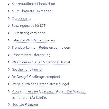
Konzentration auf Innovation
MEMS-basierte Taktgeber
Obsoleszenz
Schwingquarze für IOT
LEDs richtig verbinden
Latenz in Wi-Fi 6E reduzieren
Trends erkennen, Redesign vermeiden
Lösbare Herausforderung
Was in der aktuellen Situation zu tun ist
Get the right Timing
Re-Design? Challenge accepted!
Wege durch den Datenblattdschungel
Programmierbare Quarzoszillatoren. Der Weg zur
schnelleren Marktreife.
Höchste Präzision