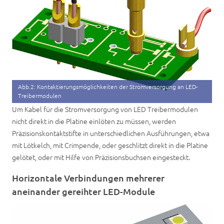
Abb.2: Kontaktierungsmöglichkeiten der Stromversorgung an LED-
Treibermodulen
Um Kabel für die Stromversorgung von LED Treibermodulen
nicht direkt in die Platine einlöten zu müssen, werden
Präzisionskontaktstifte in unterschiedlichen Ausführungen, etwa
mit Lötkelch, mit Crimpende, oder geschlitzt direkt in die Platine
gelötet, oder mit Hilfe von Präzisionsbuchsen eingesteckt.
Horizontale Verbindungen mehrerer
aneinander gereihter LED-Module