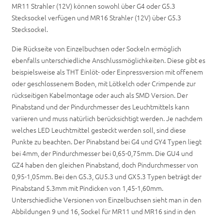
MR11 Strahler (12V) können sowohl über G4 oder G5.3
Stecksockel verfügen und MR16 Strahler (12V) über G5.3
Stecksockel.
Die Rückseite von Einzelbuchsen oder Sockeln ermöglich
ebenfalls unterschiedliche Anschlussmöglichkeiten. Diese gibt es
beispielsweise als THT Einlöt- oder Einpressversion mit offenem
oder geschlossenem Boden, mit Lötkelch oder Crimpende zur
rückseitigen Kabelmontage oder auch als SMD Version. Der
Pinabstand und der Pindurchmesser des Leuchtmittels kann
variieren und muss natürlich berücksichtigt werden. Je nachdem
welches LED Leuchtmittel gesteckt werden soll, sind diese
Punkte zu beachten. Der Pinabstand bei G4 und GY4 Typen liegt
bei 4mm, der Pindurchmesser bei 0,65-0,75mm. Die GU4 und
GZ4 haben den gleichen Pinabstand, doch Pindurchmesser von
0,95-1,05mm. Bei den G5.3, GU5.3 und GX5.3 Typen beträgt der
Pinabstand 5.3mm mit Pindicken von 1,45-1,60mm.
Unterschiedliche Versionen von Einzelbuchsen sieht man in den
Abbildungen 9 und 16, Sockel für MR11 und MR16 sind in den