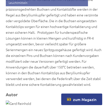
Leuchtmitteln
präzisionsgedrehten Buchsen und Kontaktstifte werden in der
Regel aus Berylliumkupfer gefertigt und haben eine verzinnte
oder vergoldete Oberfläche. Die in die Buchsen eingesetzten
Kontaktclips sorgen für einen hochwertige Kontaktierung und
einen sicheren Halt. Prototypen für kundenspezifische
Lösungen können in kleinen Mengen und kurzfristig in FR-4
umgesetzt werden, bevor vielleicht später für größere
Serienmengen ein neues Spritzgussgehäuse gefertigt wird. Auch
die einzelnen Pins und Buchsen können nach Kundenvorgaben
modifiziert oder neue Versionen gefertigt werden. Für
Anwendungen die dauerhaft über 150°C betrieben werden,
können in den Buchsen Kontaktclips aus Berylliumkupfer
verwendet werden, bei denen die Federkraft über die Zeit stabil
bleibt und eine sichere Kontaktierung gewährleistet wird.
Autor
zum Magazin