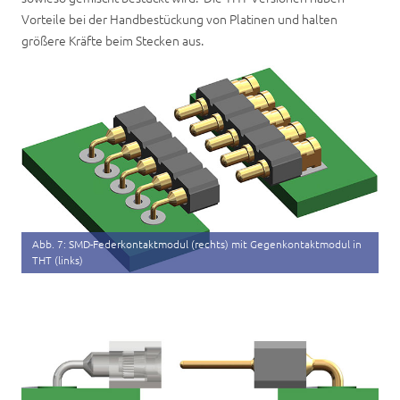
Vorteile bei der Handbestückung von Platinen und halten
größere Kräfte beim Stecken aus.
Abb. 7: SMD-Federkontaktmodul (rechts) mit Gegenkontaktmodul in
THT (links)