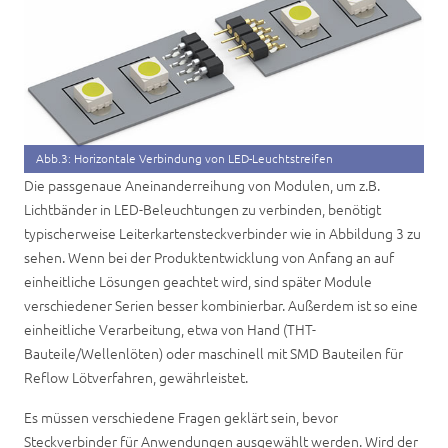
Abb.3: Horizontale Verbindung von LED-Leuchtstreifen
Die passgenaue Aneinanderreihung von Modulen, um z.B.
Lichtbänder in LED-Beleuchtungen zu verbinden, benötigt
typischerweise Leiterkartensteckverbinder wie in Abbildung 3 zu
sehen. Wenn bei der Produktentwicklung von Anfang an auf
einheitliche Lösungen geachtet wird, sind später Module
verschiedener Serien besser kombinierbar. Außerdem ist so eine
einheitliche Verarbeitung, etwa von Hand (THT-
Bauteile/Wellenlöten) oder maschinell mit SMD Bauteilen für
Reflow Lötverfahren, gewährleistet.
Es müssen verschiedene Fragen geklärt sein, bevor
Steckverbinder für Anwendungen ausgewählt werden. Wird der