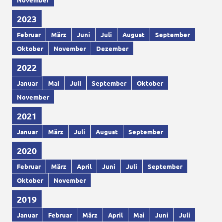
2023
Februar
März
Juni
Juli
August
September
Oktober
November
Dezember
2022
Januar
Mai
Juli
September
Oktober
November
2021
Januar
März
Juli
August
September
2020
Februar
März
April
Juni
Juli
September
Oktober
November
2019
Januar
Februar
März
April
Mai
Juni
Juli