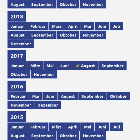
August
September
Oktober
November
2018
Januar
Februar
März
April
Mai
Juni
Juli
August
September
Oktober
November
Dezember
2017
Januar
März
Mai
Juni
August
September
Oktober
November
2016
Februar
Mai
Juni
August
September
Oktober
November
Dezember
2015
Januar
Februar
März
April
Mai
Juni
Juli
August
September
Oktober
November