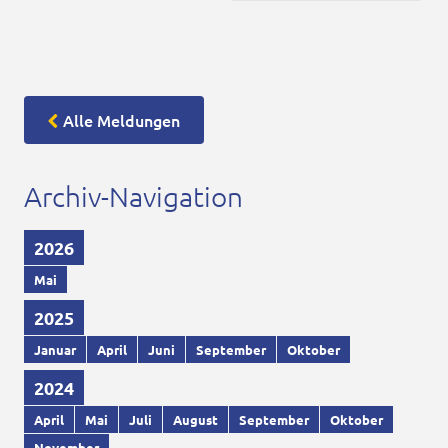
Alle Meldungen
Archiv-Navigation
2026
Mai
2025
Januar
April
Juni
September
Oktober
2024
April
Mai
Juli
August
September
Oktober
November