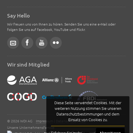
Say Hello
Wir freuen uns von Ihnen zu hören. Senden Sie uns eine e-Mail oder
folgen Sie uns auf facebook, YouTube und Flickr.
Wir sind Mitglied
Diese Seite verwendet Cookies. Mit der
weiteren Nutzung stimmen Sie unseren
Datenschutzbestimmungen und dem
Einsatz von Cookies zu.
© 2026 WDI AG
Impressum
|
Datenschutz
|
AGB
Unsere Unternehmensfamilie:
Erfahren Sie mehr