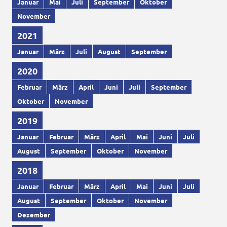
Januar
Mai
Juli
September
Oktober
November
2021
Januar
März
Juli
August
September
2020
Februar
März
April
Juni
Juli
September
Oktober
November
2019
Januar
Februar
März
April
Mai
Juni
Juli
August
September
Oktober
November
2018
Januar
Februar
März
April
Mai
Juni
Juli
August
September
Oktober
November
Dezember