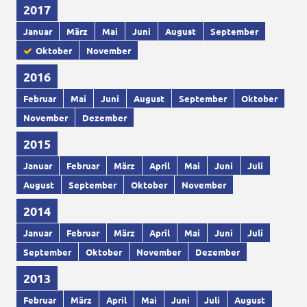
2017
Januar
März
Mai
Juni
August
September
Oktober
November
2016
Februar
Mai
Juni
August
September
Oktober
November
Dezember
2015
Januar
Februar
März
April
Mai
Juni
Juli
August
September
Oktober
November
2014
Januar
Februar
März
April
Mai
Juni
Juli
September
Oktober
November
Dezember
2013
Februar
März
April
Mai
Juni
Juli
August