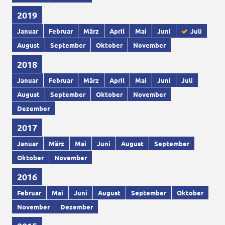
2019
Januar
Februar
März
April
Mai
Juni
Juli
August
September
Oktober
November
2018
Januar
Februar
März
April
Mai
Juni
Juli
August
September
Oktober
November
Dezember
2017
Januar
März
Mai
Juni
August
September
Oktober
November
2016
Februar
Mai
Juni
August
September
Oktober
November
Dezember