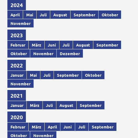
2024
April
Mai
Juli
August
September
Oktober
November
2023
Februar
März
Juni
Juli
August
September
Oktober
November
Dezember
2022
Januar
Mai
Juli
September
Oktober
November
2021
Januar
März
Juli
August
September
2020
Februar
März
April
Juni
Juli
September
Oktober
November