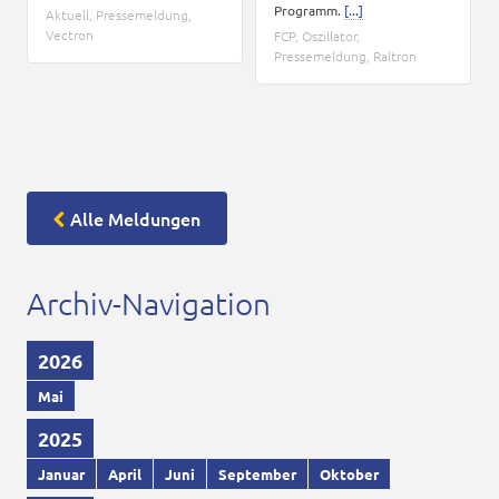
Programm.
[...]
Aktuell
,
Pressemeldung
,
Vectron
FCP
,
Oszillator
,
Pressemeldung
,
Raltron
Alle Meldungen
Archiv-Navigation
2026
Mai
2025
Januar
April
Juni
September
Oktober