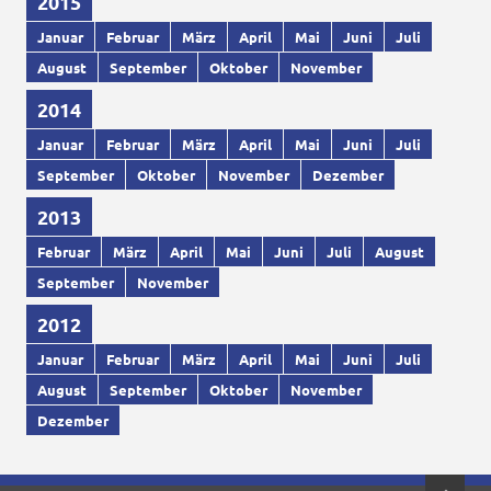
2015
Januar
Februar
März
April
Mai
Juni
Juli
August
September
Oktober
November
2014
Januar
Februar
März
April
Mai
Juni
Juli
September
Oktober
November
Dezember
2013
Februar
März
April
Mai
Juni
Juli
August
September
November
2012
Januar
Februar
März
April
Mai
Juni
Juli
August
September
Oktober
November
Dezember