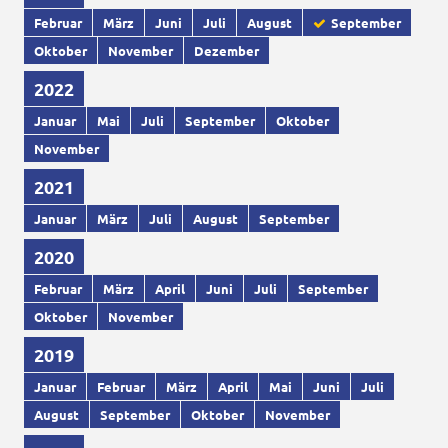
Februar
März
Juni
Juli
August
September
Oktober
November
Dezember
2022
Januar
Mai
Juli
September
Oktober
November
2021
Januar
März
Juli
August
September
2020
Februar
März
April
Juni
Juli
September
Oktober
November
2019
Januar
Februar
März
April
Mai
Juni
Juli
August
September
Oktober
November