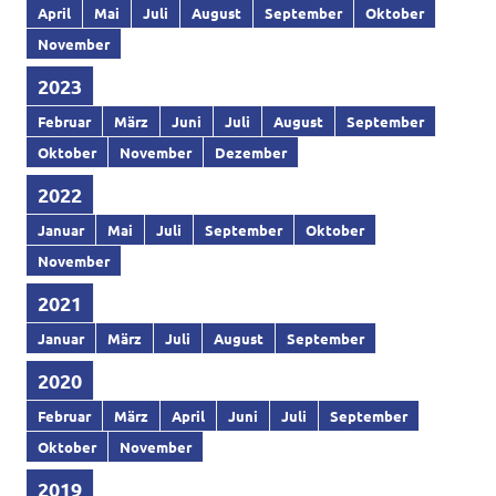
April
Mai
Juli
August
September
Oktober
November
2023
Februar
März
Juni
Juli
August
September
Oktober
November
Dezember
2022
Januar
Mai
Juli
September
Oktober
November
2021
Januar
März
Juli
August
September
2020
Februar
März
April
Juni
Juli
September
Oktober
November
2019