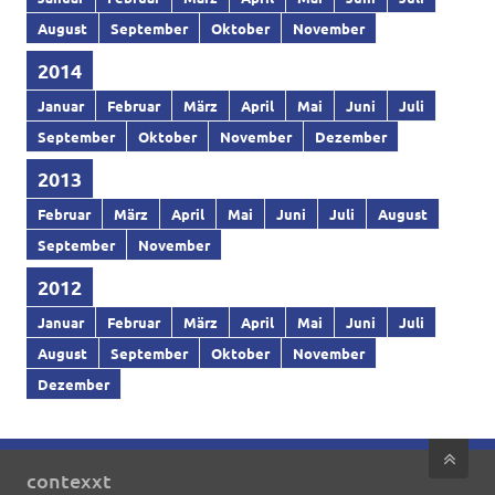
August
September
Oktober
November
2014
Januar
Februar
März
April
Mai
Juni
Juli
September
Oktober
November
Dezember
2013
Februar
März
April
Mai
Juni
Juli
August
September
November
2012
Januar
Februar
März
April
Mai
Juni
Juli
August
September
Oktober
November
Dezember
contexxt