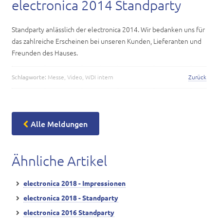
Karriere
electronica 2014 Standparty
Kontakt
Standparty anlässlich der electronica 2014. Wir bedanken uns für
das zahlreiche Erscheinen bei unseren Kunden, Lieferanten und
Freunden des Hauses.
Schlagworte:
Messe
,
Video
,
WDI intern
Zurück
Alle Meldungen
Ähnliche Artikel
electronica 2018 - Impressionen
electronica 2018 - Standparty
electronica 2016 Standparty