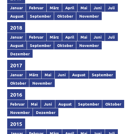
Januar
Februar
März
April
Mai
Juni
Juli
August
September
Oktober
November
2018
Januar
Februar
März
April
Mai
Juni
Juli
August
September
Oktober
November
Dezember
2017
Januar
März
Mai
Juni
August
September
Oktober
November
2016
Februar
Mai
Juni
August
September
Oktober
November
Dezember
2015
Januar
Februar
März
April
Mai
Juni
Juli