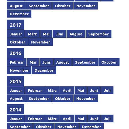
August
September
Oktober
November
Dezember
2017
Januar
März
Mai
Juni
August
September
Oktober
November
2016
Februar
Mai
Juni
August
September
Oktober
November
Dezember
2015
Januar
Februar
März
April
Mai
Juni
Juli
August
September
Oktober
November
2014
Januar
Februar
März
April
Mai
Juni
Juli
September
Oktober
November
Dezember