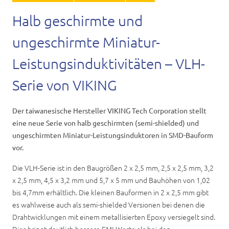
Karriere
Halb geschirmte und
Kontakt
ungeschirmte Miniatur-
Leistungsinduktivitäten – VLH-
Serie von VIKING
Der taiwanesische Hersteller VIKING Tech Corporation stellt
eine neue Serie von halb geschirmten (semi-shielded) und
ungeschirmten Miniatur-Leistungsinduktoren in SMD-Bauform
vor.
Die VLH-Serie ist in den Baugrößen 2 x 2,5 mm, 2,5 x 2,5 mm, 3,2
x 2,5 mm, 4,5 x 3,2 mm und 5,7 x 5 mm und Bauhöhen von 1,02
bis 4,7mm erhältlich. Die kleinen Bauformen in 2 x 2,5 mm gibt
es wahlweise auch als semi-shielded Versionen bei denen die
Drahtwicklungen mit einem metallisierten Epoxy versiegelt sind.
Dies bringt deutlich bessere EMI-Werte als bei den