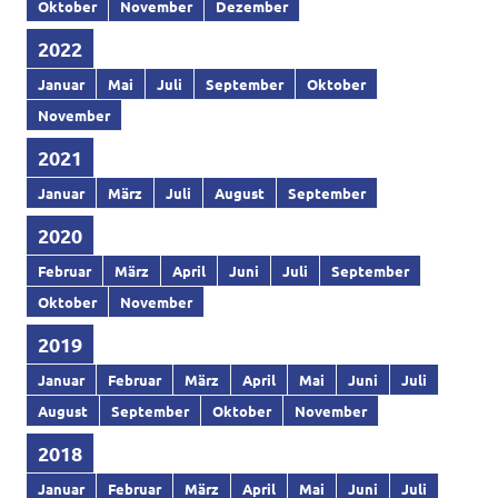
Oktober
November
Dezember
2022
Januar
Mai
Juli
September
Oktober
November
2021
Januar
März
Juli
August
September
2020
Februar
März
April
Juni
Juli
September
Oktober
November
2019
Januar
Februar
März
April
Mai
Juni
Juli
August
September
Oktober
November
2018
Januar
Februar
März
April
Mai
Juni
Juli