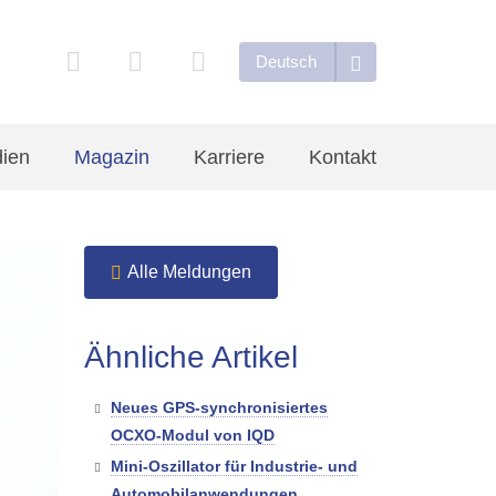
Deutsch
ien
Magazin
Karriere
Kontakt
Alle Meldungen
Ähnliche Artikel
Neues GPS-synchronisiertes
OCXO-Modul von IQD
Mini-Oszillator für Industrie- und
Automobilanwendungen