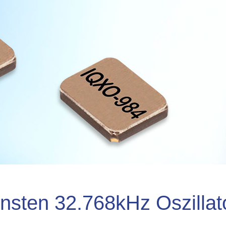
insten 32.768kHz Oszillat