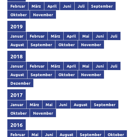
Februar
März
April
Juni
Juli
September
Oktober
November
2019
Januar
Februar
März
April
Mai
Juni
Juli
August
September
Oktober
November
2018
Januar
Februar
März
April
Mai
Juni
Juli
August
September
Oktober
November
Dezember
2017
Januar
März
Mai
Juni
August
September
Oktober
November
2016
Februar
Mai
Juni
August
September
Oktober