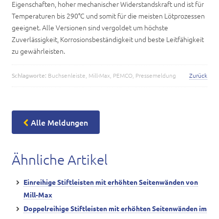
Eigenschaften, hoher mechanischer Widerstandskraft und ist für
Temperaturen bis 290°C und somit für die meisten Lötprozessen
geeignet. Alle Versionen sind vergoldet um höchste
Zuverlässigkeit, Korrosionsbeständigkeit und beste Leitfähigkeit
zu gewährleisten.
Schlagworte:
Buchsenleiste
,
Mill-Max
,
PEMCO
,
Pressemeldung
Zurück
Alle Meldungen
Ähnliche Artikel
Einreihige Stiftleisten mit erhöhten Seitenwänden von
Mill-Max
Doppelreihige Stiftleisten mit erhöhten Seitenwänden im