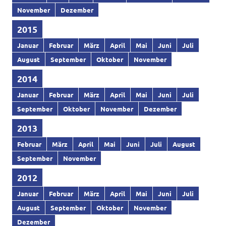
November
Dezember
2015
Januar
Februar
März
April
Mai
Juni
Juli
August
September
Oktober
November
2014
Januar
Februar
März
April
Mai
Juni
Juli
September
Oktober
November
Dezember
2013
Februar
März
April
Mai
Juni
Juli
August
September
November
2012
Januar
Februar
März
April
Mai
Juni
Juli
August
September
Oktober
November
Dezember