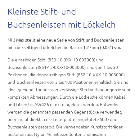
Karriere
Kleinste Stift- und
Kontakt
Buchsenleisten mit Lötkelch
Mill-Max stellt eine neue Serie von Stift und Buchsenleisten
mit rückseitigen Lötkelchen im Raster 1.27mm (0.05“) vor.
Die einreihigen Stift- (850-10-0XX-10-003000) und
Buchsenleisten (851-13-0XX-10-003000) sind von 1 bis 50
Positionen, die doppelreihigen Stift- (852-10-XXX-10-003000)
und Buchsenleisten von 2 bis 100 Positionen erhältlich. Sie sind
ideal geeignet für höchstzuverlässige Steckverbindungen in sehr
kompakten Abmessungen. Durch die Lötkelche können Kabel
und Litzen bis AWG26 direkt eingelötet werden. Entweder
werden die genannten passenden Gegenstücke verwendet,
oder in/auf direkt in die Leiterplatte eingelötete Stift- und
Buchsenleisten gesteckt. Die verwendeten Kunststoffträger
bestehen aus Nylon 46 mit exzellenten chemischen