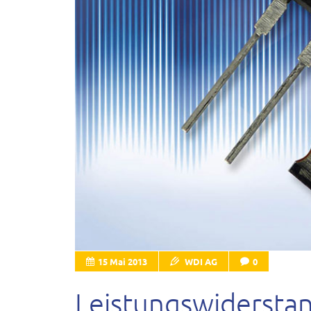
15 Mai 2013
WDI AG
0
Leistungswidersta