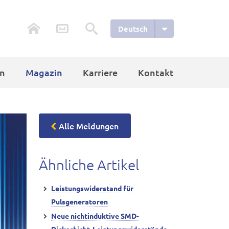
Deutsch
n
Magazin
Karriere
Kontakt
Alle Meldungen
Ähnliche Artikel
Leistungswiderstand für
Pulsgeneratoren
Neue nichtinduktive SMD-