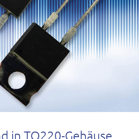
nd in TO220-Gehäuse