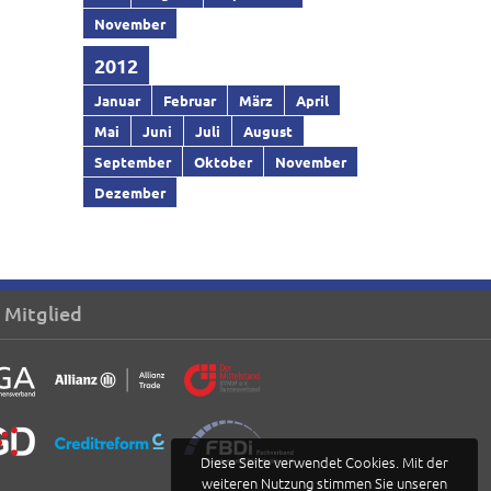
November
2012
Januar
Februar
März
April
Mai
Juni
Juli
August
September
Oktober
November
Dezember
 Mitglied
Diese Seite verwendet Cookies. Mit der
weiteren Nutzung stimmen Sie unseren