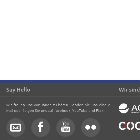
Say Hello
Wir sind
Wir freuen uns von Ihnen zu hören. Senden Sie uns eine e-
Mail oder folgen Sie uns auf facebook, YouTube und Flickr.