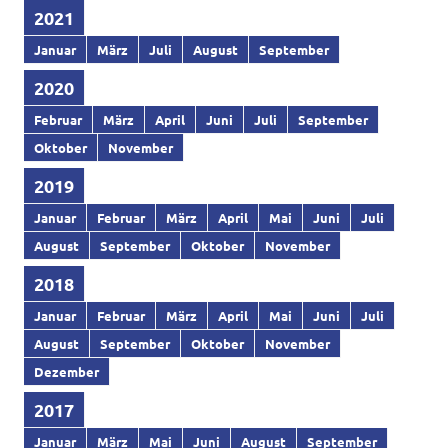
2021
Januar
März
Juli
August
September
2020
Februar
März
April
Juni
Juli
September
Oktober
November
2019
Januar
Februar
März
April
Mai
Juni
Juli
August
September
Oktober
November
2018
Januar
Februar
März
April
Mai
Juni
Juli
August
September
Oktober
November
Dezember
2017
Januar
März
Mai
Juni
August
September