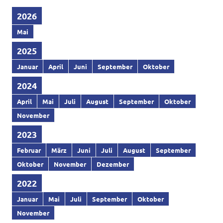
2026
Mai
2025
Januar
April
Juni
September
Oktober
2024
April
Mai
Juli
August
September
Oktober
November
2023
Februar
März
Juni
Juli
August
September
Oktober
November
Dezember
2022
Januar
Mai
Juli
September
Oktober
November