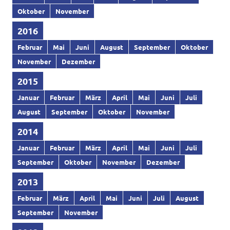
Oktober
November
2016
Februar
Mai
Juni
August
September
Oktober
November
Dezember
2015
Januar
Februar
März
April
Mai
Juni
Juli
August
September
Oktober
November
2014
Januar
Februar
März
April
Mai
Juni
Juli
September
Oktober
November
Dezember
2013
Februar
März
April
Mai
Juni
Juli
August
September
November