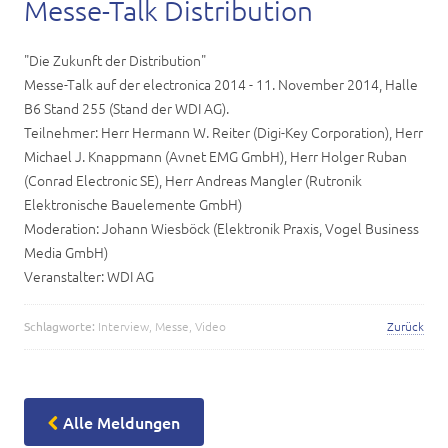
Karriere
Messe-Talk Distribution
Kontakt
"Die Zukunft der Distribution"
Messe-Talk auf der electronica 2014 - 11. November 2014, Halle
B6 Stand 255 (Stand der WDI AG).
Teilnehmer: Herr Hermann W. Reiter (Digi-Key Corporation), Herr
Michael J. Knappmann (Avnet EMG GmbH), Herr Holger Ruban
(Conrad Electronic SE), Herr Andreas Mangler (Rutronik
Elektronische Bauelemente GmbH)
Moderation: Johann Wiesböck (Elektronik Praxis, Vogel Business
Media GmbH)
Veranstalter: WDI AG
Schlagworte:
Interview
,
Messe
,
Video
Zurück
Alle Meldungen