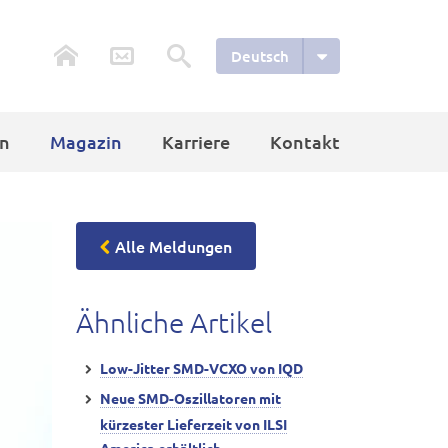
Deutsch
n
Magazin
Karriere
Kontakt
Alle Meldungen
Ähnliche Artikel
Low-Jitter SMD-VCXO von IQD
Neue SMD-Oszillatoren mit
kürzester Lieferzeit von ILSI