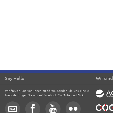
Say Hello
Wir sind
Wir freuen uns von Ihnen zu hören. Senden Sie uns eine e-
Mail oder folgen Sie uns auf facebook, YouTube und Flickr.