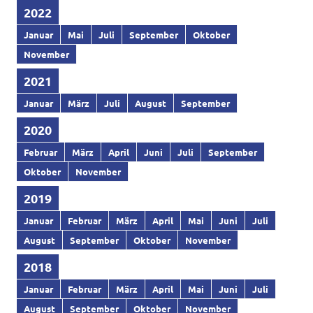
2022
Januar
Mai
Juli
September
Oktober
November
2021
Januar
März
Juli
August
September
2020
Februar
März
April
Juni
Juli
September
Oktober
November
2019
Januar
Februar
März
April
Mai
Juni
Juli
August
September
Oktober
November
2018
Januar
Februar
März
April
Mai
Juni
Juli
August
September
Oktober
November