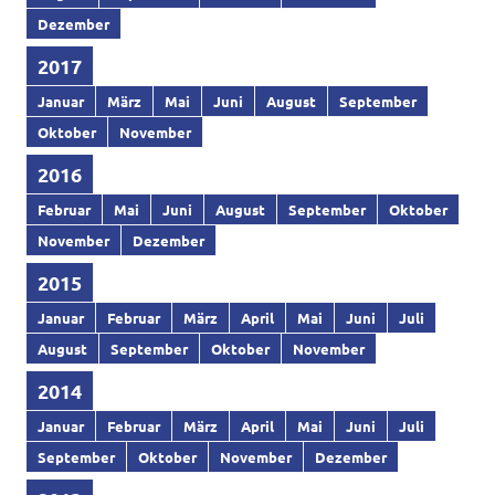
Dezember
2017
Januar
März
Mai
Juni
August
September
Oktober
November
2016
Februar
Mai
Juni
August
September
Oktober
November
Dezember
2015
Januar
Februar
März
April
Mai
Juni
Juli
August
September
Oktober
November
2014
Januar
Februar
März
April
Mai
Juni
Juli
September
Oktober
November
Dezember