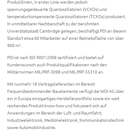
Produktlinien, in erster Linie werden jedoch
spannungsgesteuerte Quarzoszillatoren (VCXOs) und
temperaturkompensierte Quarzoszillatoren (TCXOs) produziert.
In unmittelbarer Nachbarschaft zu der berühmten
Universitätsstadt Cambridge gelegen, beschäftigt PDI an diesem
Standort etwa 60 Mitarbeiter auf einer Betriebsfläche von über
900 m².
PDI ist nach ISO 9001:2008 zertifiziert und bietet auf
Kundenwunsch auch Produktqualifikationen nach den
Militärnormen MIL-PRF-3098 und MIL-PRF-55310 an.
Mit nunmehr 18 Vertragslieferanten im Bereich
frequenzbestimmender Bauelemente verfügt die WDI AG über
ein in Europa einzigartiges Herstellerportfolio sowie ein weit
reichendes Produkt-know-how und fokussiert sich auf
Anwendungen im Bereich der Luft- und Raumfahrt,
Industrieelektronik, Medizinelektronik, Kommunikationstechnik
sowie Automobilindustrie.