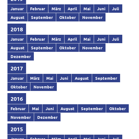
Januar
Februar
März
April
Mai
Juni
Juli
August
September
Oktober
November
2018
Januar
Februar
März
April
Mai
Juni
Juli
August
September
Oktober
November
Dezember
2017
Januar
März
Mai
Juni
August
September
Oktober
November
2016
Februar
Mai
Juni
August
September
Oktober
November
Dezember
2015
Januar
Februar
März
April
Mai
Juni
Juli