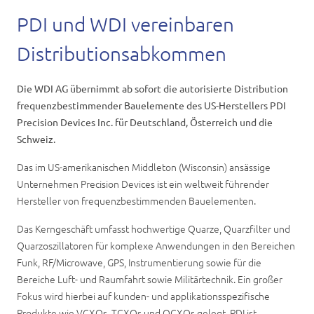
Karriere
PDI und WDI vereinbaren
Kontakt
Distributionsabkommen
Die WDI AG übernimmt ab sofort die autorisierte Distribution
frequenzbestimmender Bauelemente des US-Herstellers PDI
Precision Devices Inc. für Deutschland, Österreich und die
Schweiz.
Das im US-amerikanischen Middleton (Wisconsin) ansässige
Unternehmen Precision Devices ist ein weltweit führender
Hersteller von frequenzbestimmenden Bauelementen.
Das Kerngeschäft umfasst hochwertige Quarze, Quarzfilter und
Quarzoszillatoren für komplexe Anwendungen in den Bereichen
Funk, RF/Microwave, GPS, Instrumentierung sowie für die
Bereiche Luft- und Raumfahrt sowie Militärtechnik. Ein großer
Fokus wird hierbei auf kunden- und applikationsspezifische
Produkte wie VCXOs, TCXOs und OCXOs gelegt. PDI ist