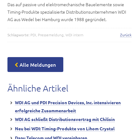
Das auf passive und elektromechanische Bauelemente sowie
Timing-Produkte spezialisierte Distributionsunternehmen WDI
AG aus Wedel bei Hamburg wurde 1988 gegründet.
Schlagworte:
PDI
,
Pressemeldung
,
WDI intern
Zurück
Alle Meldungen
Ähnliche Artikel
WDI AG und PDI Precision Devices, Inc. intensivieren
erfolgreiche Zusammenarbeit
WDI AG schließt Distributionsvertrag mit Chilisin
Neu bei WDI: Timing-Produkte von Lihom Crystal
Dapu Telecom und WDI vereinbaren