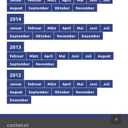
August
September
Oktober
November
2014
Januar
Februar
März
April
Mai
Juni
Juli
September
Oktober
November
Dezember
2013
Februar
März
April
Mai
Juni
Juli
August
September
November
2012
Januar
Februar
März
April
Mai
Juni
Juli
August
September
Oktober
November
Dezember
contexxt