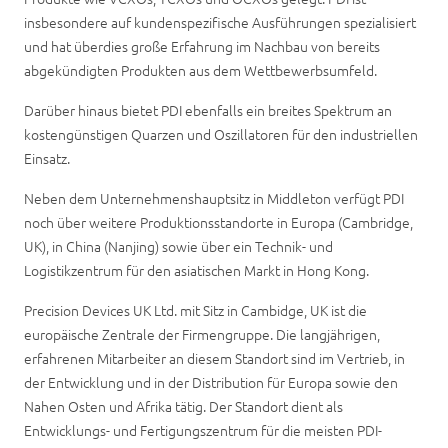
insbesondere auf kundenspezifische Ausführungen spezialisiert
und hat überdies große Erfahrung im Nachbau von bereits
abgekündigten Produkten aus dem Wettbewerbsumfeld.
Darüber hinaus bietet PDI ebenfalls ein breites Spektrum an
kostengünstigen Quarzen und Oszillatoren für den industriellen
Einsatz.
Neben dem Unternehmenshauptsitz in Middleton verfügt PDI
noch über weitere Produktionsstandorte in Europa (Cambridge,
UK), in China (Nanjing) sowie über ein Technik- und
Logistikzentrum für den asiatischen Markt in Hong Kong.
Precision Devices UK Ltd. mit Sitz in Cambidge, UK ist die
europäische Zentrale der Firmengruppe. Die langjährigen,
erfahrenen Mitarbeiter an diesem Standort sind im Vertrieb, in
der Entwicklung und in der Distribution für Europa sowie den
Nahen Osten und Afrika tätig. Der Standort dient als
Entwicklungs- und Fertigungszentrum für die meisten PDI-