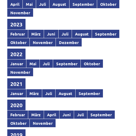
April
Mai
Juli
August
September
Oktober
November
2023
Februar
März
Juni
Juli
August
September
Oktober
November
Dezember
2022
Januar
Mai
Juli
September
Oktober
November
2021
Januar
März
Juli
August
September
2020
Februar
März
April
Juni
Juli
September
Oktober
November
2019