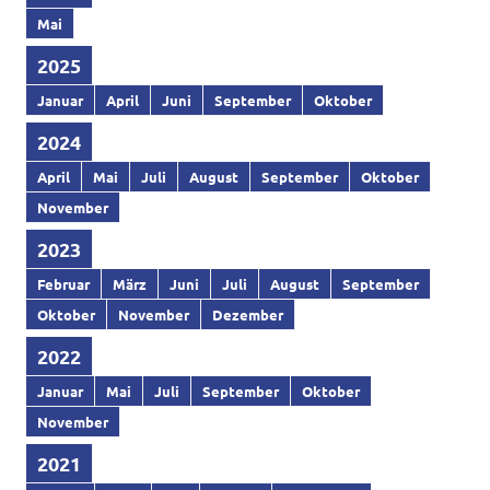
Mai
2025
Januar
April
Juni
September
Oktober
2024
April
Mai
Juli
August
September
Oktober
November
2023
Februar
März
Juni
Juli
August
September
Oktober
November
Dezember
2022
Januar
Mai
Juli
September
Oktober
November
2021