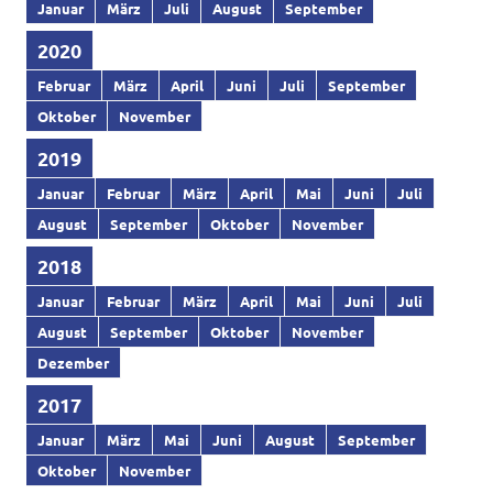
Januar
März
Juli
August
September
2020
Februar
März
April
Juni
Juli
September
Oktober
November
2019
Januar
Februar
März
April
Mai
Juni
Juli
August
September
Oktober
November
2018
Januar
Februar
März
April
Mai
Juni
Juli
August
September
Oktober
November
Dezember
2017
Januar
März
Mai
Juni
August
September
Oktober
November