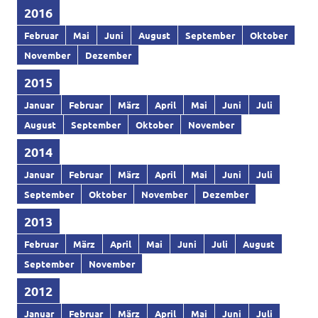
2016
Februar
Mai
Juni
August
September
Oktober
November
Dezember
2015
Januar
Februar
März
April
Mai
Juni
Juli
August
September
Oktober
November
2014
Januar
Februar
März
April
Mai
Juni
Juli
September
Oktober
November
Dezember
2013
Februar
März
April
Mai
Juni
Juli
August
September
November
2012
Januar
Februar
März
April
Mai
Juni
Juli