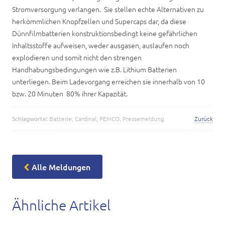
Stromversorgung verlangen. Sie stellen echte Alternativen zu
herkömmlichen Knopfzellen und Supercaps dar, da diese
Dünnfilmbatterien konstruktionsbedingt keine gefährlichen
Inhaltsstoffe aufweisen, weder ausgasen, auslaufen noch
explodieren und somit nicht den strengen
Handhabungsbedingungen wie z.B. Lithium Batterien
unterliegen. Beim Ladevorgang erreichen sie innerhalb von 10
bzw. 20 Minuten 80% ihrer Kapazität.
Schlagworte:
Batterie
,
Cardinal
,
PEMCO
,
Pressemeldung
Zurück
Alle Meldungen
Ähnliche Artikel