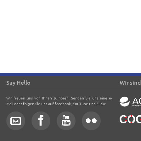
Say Hello
Wir sind
Wir freuen uns von Ihnen zu hören. Senden Sie uns eine e-
Mail oder folgen Sie uns auf facebook, YouTube und Flickr.