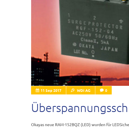
11 Sep 2017
WDI AG
0
Überspannungssch
Okayas neue RAM-152BQZ (LED) wurden für LEDSiche