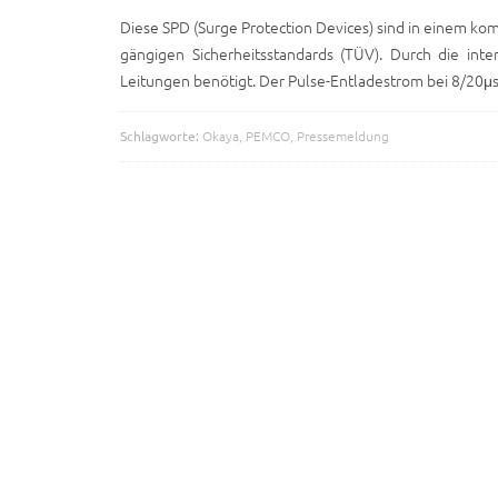
Diese SPD (Surge Protection Devices) sind in einem ko
gängigen Sicherheitsstandards (TÜV). Durch die in
Leitungen benötigt. Der Pulse-Entladestrom bei 8/20μs
Schlagworte:
Okaya
,
PEMCO
,
Pressemeldung