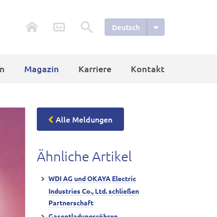
Deutsch
n
Magazin
Karriere
Kontakt
Alle Meldungen
Ähnliche Artikel
WDI AG und OKAYA Electric
Industries Co., Ltd. schließen
Partnerschaft
Gasentladungsröhren