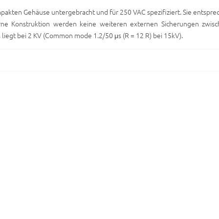
mpakten Gehäuse untergebracht und für 250 VAC spezifiziert. Sie entspr
terne Konstruktion werden keine weiteren externen Sicherungen zwis
 liegt bei 2 KV (Common mode 1.2/50 μs (R = 12 R) bei 15kV).