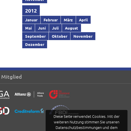
2012
Januar
Februar
März
April
Mai
Juni
Juli
August
September
Oktober
November
Dezember
 Mitglied
Diese Seite verwendet Cookies. Mit der
weiteren Nutzung stimmen Sie unseren
Datenschutzbestimmungen und dem