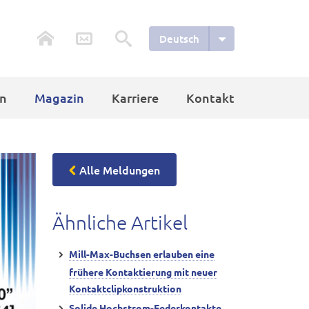
Deutsch
n
Magazin
Karriere
Kontakt
Alle Meldungen
Ähnliche Artikel
Mill-Max-Buchsen erlauben eine
frühere Kontaktierung mit neuer
Kontaktclipkonstruktion
Solide Hochstrom-Federkontakte