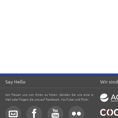
Say Hello
Wir sind
Wir freuen uns von Ihnen zu hören. Senden Sie uns eine e-
Mail oder folgen Sie uns auf facebook, YouTube und Flickr.