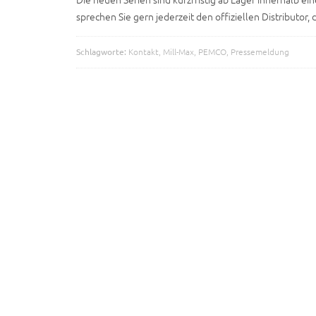
sprechen Sie gern jederzeit den offiziellen Distributo
Schlagworte:
Kontakt
,
Mill-Max
,
PEMCO
,
Pressemeldung