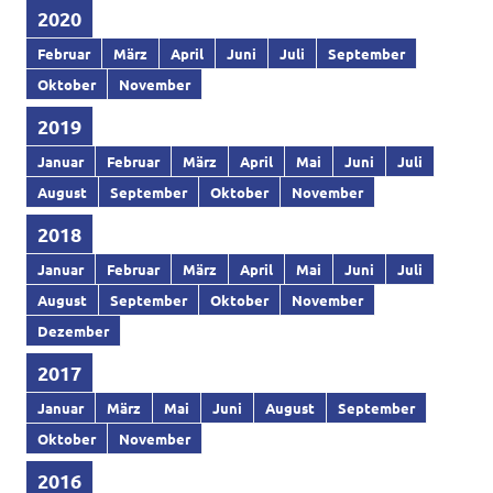
2020
Februar
März
April
Juni
Juli
September
Oktober
November
2019
Januar
Februar
März
April
Mai
Juni
Juli
August
September
Oktober
November
2018
Januar
Februar
März
April
Mai
Juni
Juli
August
September
Oktober
November
Dezember
2017
Januar
März
Mai
Juni
August
September
Oktober
November
2016