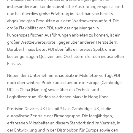
insbesondere auf kundenspezifische Ausführungen spezialisiert
und hat überdies große Erfahrung im Nachbau von bereits
abgekündigten Produkten aus dem Wettbewerbsumfeld. Die
große Flexibilität von PDI, auch geringe Mengen in
kundenspezifischen Ausführungen anbieten zu können, ist ein
großer Wettbewerbsvorteil gegenüber anderen Herstellern.
Darüber hinaus bietet PDI ebenfalls ein breites Spektrum an
kostengünstigen Quarzen und Oszillatoren für den industriellen
Einsatz.
Neben dem Unternehmenshauptsitz in Middleton verfügt PDI
noch über weitere Produktionsstandorte in Europa (Cambridge,
UK), in China (Nanjing) sowie über ein Technik- und
Logistikzentrum für den asiatischen Markt in Hong Kong.
Precision Devices UK Ltd. mit Sitz in Cambridge, UK, ist die
europäische Zentrale der Firmengruppe. Die langjährigen,
erfahrenen Mitarbeiter an diesem Standort sind im Vertrieb, in
der Entwicklung und in der Distribution für Europa sowie den