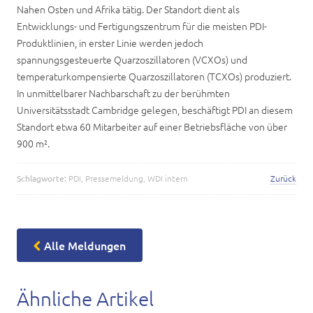
Nahen Osten und Afrika tätig. Der Standort dient als
Entwicklungs- und Fertigungszentrum für die meisten PDI-
Produktlinien, in erster Linie werden jedoch
spannungsgesteuerte Quarzoszillatoren (VCXOs) und
temperaturkompensierte Quarzoszillatoren (TCXOs) produziert.
In unmittelbarer Nachbarschaft zu der berühmten
Universitätsstadt Cambridge gelegen, beschäftigt PDI an diesem
Standort etwa 60 Mitarbeiter auf einer Betriebsfläche von über
900 m².
Schlagworte:
PDI
,
Pressemeldung
,
WDI intern
Zurück
Alle Meldungen
Ähnliche Artikel