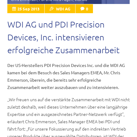
Karriere
25 Sep 2013
WDI AG
0
Kontakt
WDI AG und PDI Precision
Devices, Inc. intensivieren
erfolgreiche Zusammenarbeit
Der US-Herstellers PDI Precision Devices Inc. und die WDI AG
kamen bei dem Besuch des Sales Managers EMEA, Mr. Chris
Emmerson, überein, die bereits sehr erfolgreiche
Zusammenarbeit weiter auszubauen und zu intensivieren.
„Wir freuen uns auf die verstärkte Zusammenarbeit mit WDI nicht
zuletzt deshalb, weil dieses Unternehmen über eine langjährige
Expertise und ein ausgezeichnetes Partner-Netzwerk verfügt“,
erläutert Chris Emmerson, Sales Manager EMEA bei PDI und
fährt fort: „Für unsere Fokussierung auf den indirekten Vertrieb
unserer Produkte über ausgewählte Distributoren, ist WDI der