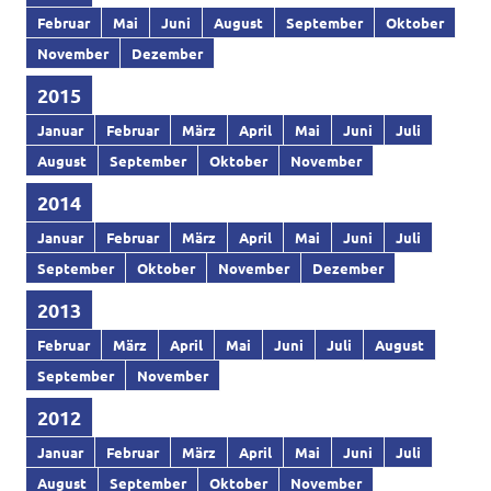
Februar
Mai
Juni
August
September
Oktober
November
Dezember
2015
Januar
Februar
März
April
Mai
Juni
Juli
August
September
Oktober
November
2014
Januar
Februar
März
April
Mai
Juni
Juli
September
Oktober
November
Dezember
2013
Februar
März
April
Mai
Juni
Juli
August
September
November
2012
Januar
Februar
März
April
Mai
Juni
Juli
August
September
Oktober
November