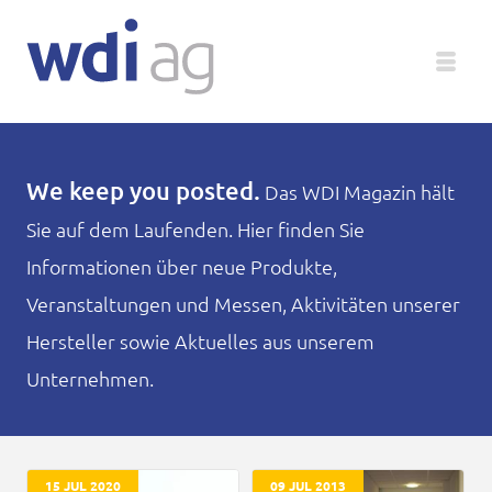
Deutsch
We keep you posted.
Das WDI Magazin hält
Sie auf dem Laufenden. Hier finden Sie
Unternehmen
Informationen über neue Produkte,
Produkte
Veranstaltungen und Messen, Aktivitäten unserer
Hersteller sowie Aktuelles aus unserem
Service
Unternehmen.
Medien
Magazin
15 JUL 2020
09 JUL 2013