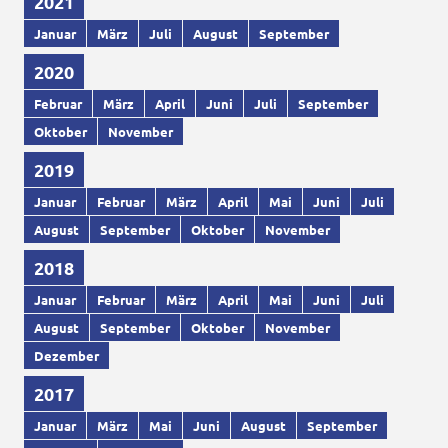
2021
Januar
März
Juli
August
September
2020
Februar
März
April
Juni
Juli
September
Oktober
November
2019
Januar
Februar
März
April
Mai
Juni
Juli
August
September
Oktober
November
2018
Januar
Februar
März
April
Mai
Juni
Juli
August
September
Oktober
November
Dezember
2017
Januar
März
Mai
Juni
August
September