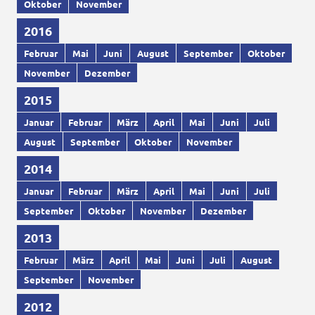
Oktober
November
2016
Februar
Mai
Juni
August
September
Oktober
November
Dezember
2015
Januar
Februar
März
April
Mai
Juni
Juli
August
September
Oktober
November
2014
Januar
Februar
März
April
Mai
Juni
Juli
September
Oktober
November
Dezember
2013
Februar
März
April
Mai
Juni
Juli
August
September
November
2012