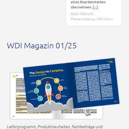
eines Repräsentanten
übernehmen.
[...]
Dapu Telecom
,
Pressemeldung
,
WDI intern
WDI Magazin 01/25
Lieferprogramm, Produktneuheiten, Fachbeiträge und