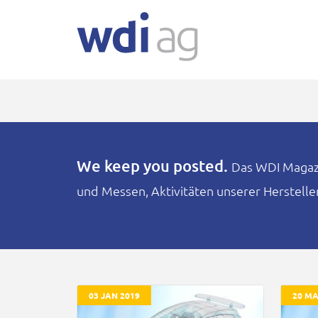
We keep you posted.
Das WDI Magazin
und Messen, Aktivitäten unserer Herstell
03 JAN 2019
20 MA