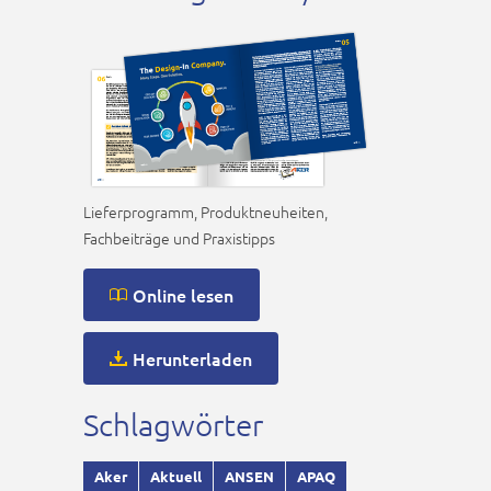
Lieferprogramm, Produktneuheiten,
Fachbeiträge und Praxistipps
Online lesen
Herunterladen
Schlagwörter
Aker
Aktuell
ANSEN
APAQ