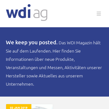
Deutsch
We keep you posted.
Das WDI Magazin hält
Sie auf dem Laufenden. Hier finden Sie
Unternehmen
Informationen über neue Produkte,
Produkte
Veranstaltungen und Messen, Aktivitäten unserer
Hersteller sowie Aktuelles aus unserem
Service
Unternehmen.
Medien
Magazin
03 JAN 2019