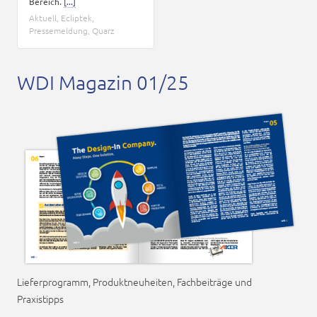
Bereich.
[...]
Aktuell
,
Ecliptek
,
Pressemeldung
,
Quarz
WDI Magazin 01/25
Lieferprogramm, Produktneuheiten, Fachbeiträge und
Praxistipps