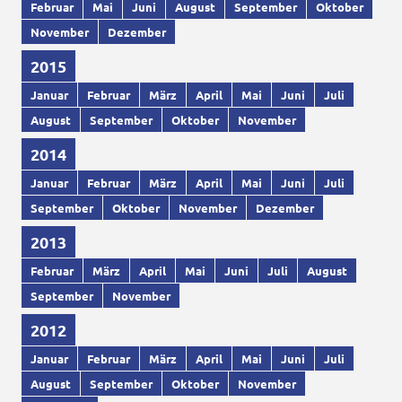
Februar
Mai
Juni
August
September
Oktober
November
Dezember
2015
Januar
Februar
März
April
Mai
Juni
Juli
August
September
Oktober
November
2014
Januar
Februar
März
April
Mai
Juni
Juli
September
Oktober
November
Dezember
2013
Februar
März
April
Mai
Juni
Juli
August
September
November
2012
Januar
Februar
März
April
Mai
Juni
Juli
August
September
Oktober
November