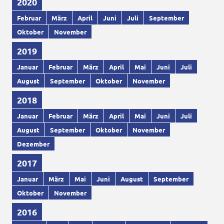
2020
Februar
März
April
Juni
Juli
September
Oktober
November
2019
Januar
Februar
März
April
Mai
Juni
Juli
August
September
Oktober
November
2018
Januar
Februar
März
April
Mai
Juni
Juli
August
September
Oktober
November
Dezember
2017
Januar
März
Mai
Juni
August
September
Oktober
November
2016