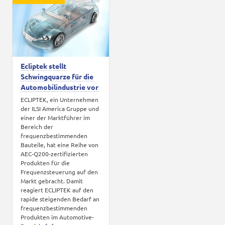
Karriere
Kontakt
Ecliptek stellt
Schwingquarze für die
Automobilindustrie vor
ECLIPTEK, ein Unternehmen
der ILSI America Gruppe und
einer der Marktführer im
Bereich der
frequenzbestimmenden
Bauteile, hat eine Reihe von
AEC-Q200-zertifizierten
Produkten für die
Frequenzsteuerung auf den
Markt gebracht. Damit
reagiert ECLIPTEK auf den
rapide steigenden Bedarf an
frequenzbestimmenden
Produkten im Automotive-