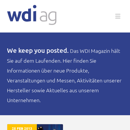
Deutsch
We keep you posted.
Das WDI Magazin hält
Sie auf dem Laufenden. Hier finden Sie
Unternehmen
Informationen über neue Produkte,
Produkte
Veranstaltungen und Messen, Aktivitäten unserer
Hersteller sowie Aktuelles aus unserem
Service
Unternehmen.
Medien
Magazin
25 FEB 2013