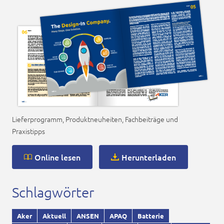
Lieferprogramm, Produktneuheiten, Fachbeiträge und
Praxistipps
Online lesen
Herunterladen
Schlagwörter
Aker
Aktuell
ANSEN
APAQ
Batterie