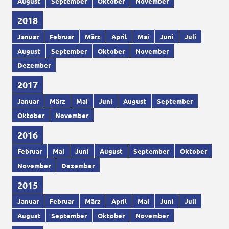
August
September
Oktober
November
2018
Januar
Februar
März
April
Mai
Juni
Juli
August
September
Oktober
November
Dezember
2017
Januar
März
Mai
Juni
August
September
Oktober
November
2016
Februar
Mai
Juni
August
September
Oktober
November
Dezember
2015
Januar
Februar
März
April
Mai
Juni
Juli
August
September
Oktober
November