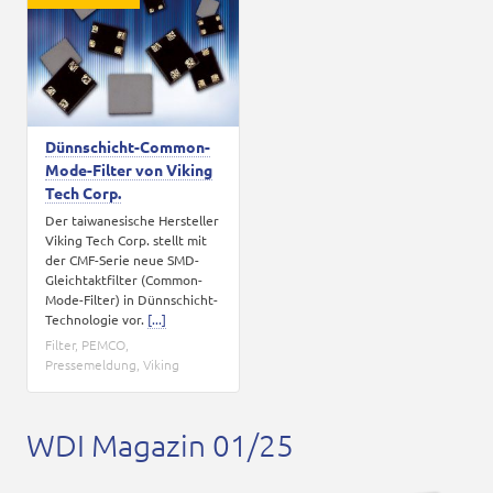
Karriere
Kontakt
Dünnschicht-Common-
Mode-Filter von Viking
Tech Corp.
Der taiwanesische Hersteller
Viking Tech Corp. stellt mit
der CMF-Serie neue SMD-
Gleichtaktfilter (Common-
Mode-Filter) in Dünnschicht-
Technologie vor.
[...]
Filter
,
PEMCO
,
Pressemeldung
,
Viking
WDI Magazin 01/25