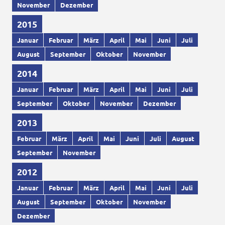
November
Dezember
2015
Januar
Februar
März
April
Mai
Juni
Juli
August
September
Oktober
November
2014
Januar
Februar
März
April
Mai
Juni
Juli
September
Oktober
November
Dezember
2013
Februar
März
April
Mai
Juni
Juli
August
September
November
2012
Januar
Februar
März
April
Mai
Juni
Juli
August
September
Oktober
November
Dezember