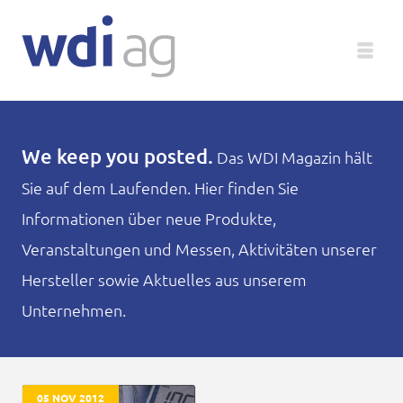
Deutsch
We keep you posted.
Das WDI Magazin hält
Sie auf dem Laufenden. Hier finden Sie
Unternehmen
Informationen über neue Produkte,
Produkte
Veranstaltungen und Messen, Aktivitäten unserer
Hersteller sowie Aktuelles aus unserem
Service
Unternehmen.
Medien
Magazin
05 NOV 2012