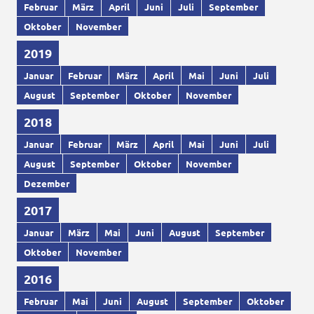
Februar
März
April
Juni
Juli
September
Oktober
November
2019
Januar
Februar
März
April
Mai
Juni
Juli
August
September
Oktober
November
2018
Januar
Februar
März
April
Mai
Juni
Juli
August
September
Oktober
November
Dezember
2017
Januar
März
Mai
Juni
August
September
Oktober
November
2016
Februar
Mai
Juni
August
September
Oktober