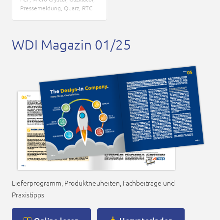
Pressemeldung
,
Quarz
,
RTC
WDI Magazin 01/25
Lieferprogramm, Produktneuheiten, Fachbeiträge und
Praxistipps