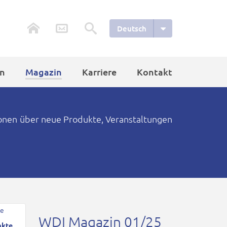
Deutsch
n
Magazin
Karriere
Kontakt
ionen über neue Produkte, Veranstaltungen
WDI Magazin 01/25
akte