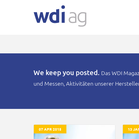
We keep you posted.
Das WDI Magazin
und Messen, Aktivitäten unserer Herstell
07 APR 2015
13 JA