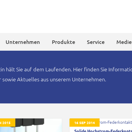
Unternehmen
Produkte
Service
Medie
 hält Sie auf dem Laufenden. Hier finden Sie Informat
er sowie Aktuelles aus unserem Unternehmen.
N 2015
16 SEP 2014
Solide Hochstrom-Federkont