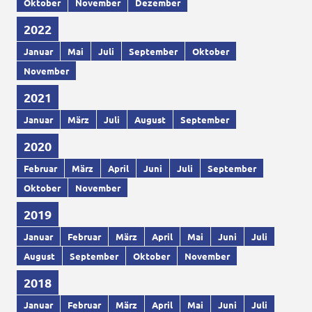
Oktober
November
Dezember
2022
Januar
Mai
Juli
September
Oktober
November
2021
Januar
März
Juli
August
September
2020
Februar
März
April
Juni
Juli
September
Oktober
November
2019
Januar
Februar
März
April
Mai
Juni
Juli
August
September
Oktober
November
2018
Januar
Februar
März
April
Mai
Juni
Juli