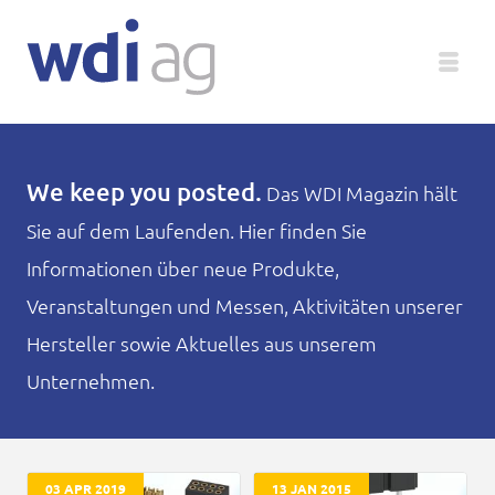
Deutsch
We keep you posted.
Das WDI Magazin hält
Sie auf dem Laufenden. Hier finden Sie
Unternehmen
Informationen über neue Produkte,
Produkte
Veranstaltungen und Messen, Aktivitäten unserer
Hersteller sowie Aktuelles aus unserem
Service
Unternehmen.
Medien
Magazin
03 APR 2019
13 JAN 2015