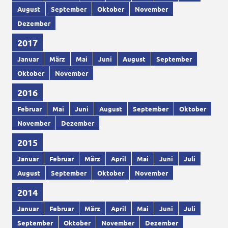
August
September
Oktober
November
Dezember
2017
Januar
März
Mai
Juni
August
September
Oktober
November
2016
Februar
Mai
Juni
August
September
Oktober
November
Dezember
2015
Januar
Februar
März
April
Mai
Juni
Juli
August
September
Oktober
November
2014
Januar
Februar
März
April
Mai
Juni
Juli
September
Oktober
November
Dezember