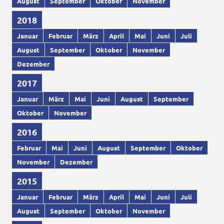
August
September
Oktober
November
2018
Januar
Februar
März
April
Mai
Juni
Juli
August
September
Oktober
November
Dezember
2017
Januar
März
Mai
Juni
August
September
Oktober
November
2016
Februar
Mai
Juni
August
September
Oktober
November
Dezember
2015
Januar
Februar
März
April
Mai
Juni
Juli
August
September
Oktober
November