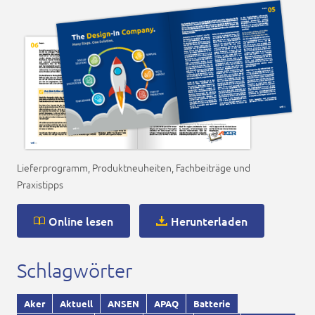
Lieferprogramm, Produktneuheiten, Fachbeiträge und
Praxistipps
Online lesen
Herunterladen
Schlagwörter
Aker
Aktuell
ANSEN
APAQ
Batterie