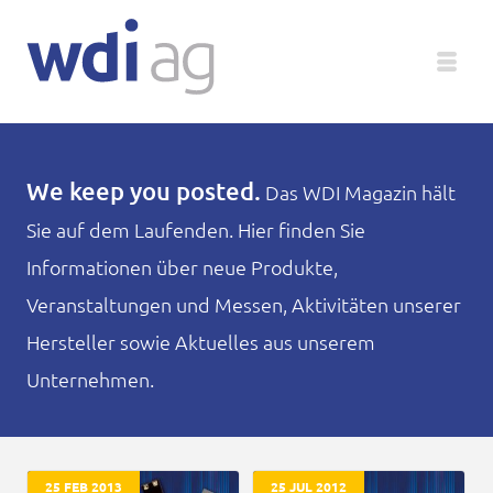
Deutsch
We keep you posted.
Das WDI Magazin hält
Sie auf dem Laufenden. Hier finden Sie
Unternehmen
Informationen über neue Produkte,
Produkte
Veranstaltungen und Messen, Aktivitäten unserer
Hersteller sowie Aktuelles aus unserem
Service
Unternehmen.
Medien
Magazin
25 FEB 2013
25 JUL 2012