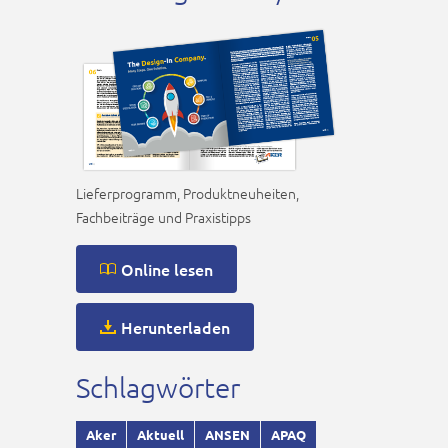
Lieferprogramm, Produktneuheiten,
Fachbeiträge und Praxistipps
Online lesen
Herunterladen
Schlagwörter
Aker
Aktuell
ANSEN
APAQ