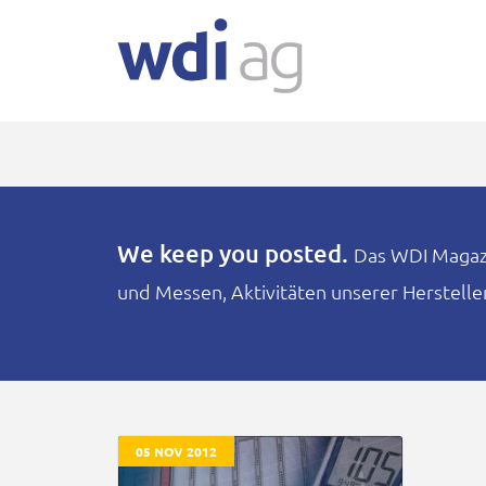
We keep you posted.
Das WDI Magazin
und Messen, Aktivitäten unserer Herstell
05 NOV 2012