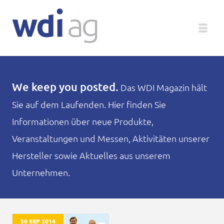
Deutsch
We keep you posted.
Das WDI Magazin hält
Sie auf dem Laufenden. Hier finden Sie
Unternehmen
Informationen über neue Produkte,
Produkte
Veranstaltungen und Messen, Aktivitäten unserer
Hersteller sowie Aktuelles aus unserem
Service
Unternehmen.
Medien
Magazin
30 SEP 2014