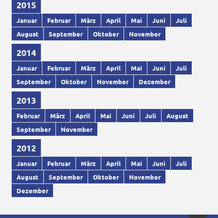
2015
Januar
Februar
März
April
Mai
Juni
Juli
August
September
Oktober
November
2014
Januar
Februar
März
April
Mai
Juni
Juli
September
Oktober
November
Dezember
2013
Februar
März
April
Mai
Juni
Juli
August
September
November
2012
Januar
Februar
März
April
Mai
Juni
Juli
August
September
Oktober
November
Dezember