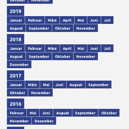
2019
Januar
Februar
März
April
Mai
Juni
Juli
August
September
Oktober
November
2018
Januar
Februar
März
April
Mai
Juni
Juli
August
September
Oktober
November
Dezember
2017
Januar
März
Mai
Juni
August
September
Oktober
November
2016
Februar
Mai
Juni
August
September
Oktober
November
Dezember