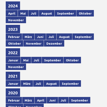
2024
April
Mai
Juli
August
September
Oktober
November
2023
Februar
März
Juni
Juli
August
September
Oktober
November
Dezember
2022
Januar
Mai
Juli
September
Oktober
November
2021
Januar
März
Juli
August
September
2020
Februar
März
April
Juni
Juli
September
Oktober
November