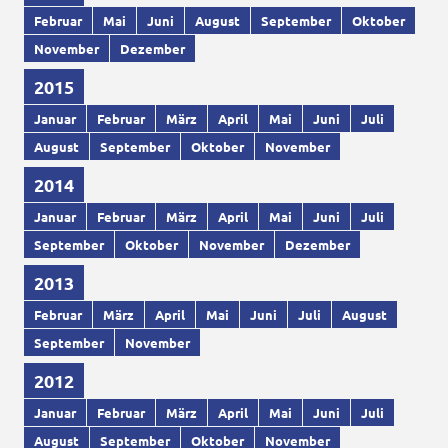
Februar
Mai
Juni
August
September
Oktober
November
Dezember
2015
Januar
Februar
März
April
Mai
Juni
Juli
August
September
Oktober
November
2014
Januar
Februar
März
April
Mai
Juni
Juli
September
Oktober
November
Dezember
2013
Februar
März
April
Mai
Juni
Juli
August
September
November
2012
Januar
Februar
März
April
Mai
Juni
Juli
August
September
Oktober
November