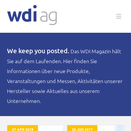
Deutsch
We keep you posted.
Das WDI Magazin hält
Sie auf dem Laufenden. Hier finden Sie
Unternehmen
Informationen über neue Produkte,
Produkte
Veranstaltungen und Messen, Aktivitäten unserer
Hersteller sowie Aktuelles aus unserem
Service
Unternehmen.
Medien
Magazin
07 APR 2019
20 JUN 2017