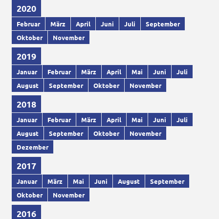
2020
Februar
März
April
Juni
Juli
September
Oktober
November
2019
Januar
Februar
März
April
Mai
Juni
Juli
August
September
Oktober
November
2018
Januar
Februar
März
April
Mai
Juni
Juli
August
September
Oktober
November
Dezember
2017
Januar
März
Mai
Juni
August
September
Oktober
November
2016