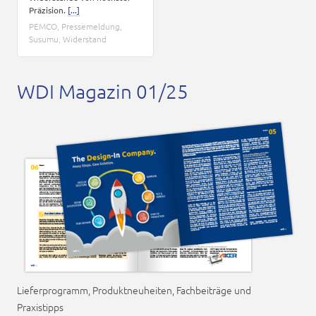
Präzision.
[...]
PEMCO
,
Pressemeldung
,
Susumu
,
Widerstand
WDI Magazin 01/25
Lieferprogramm, Produktneuheiten, Fachbeiträge und
Praxistipps