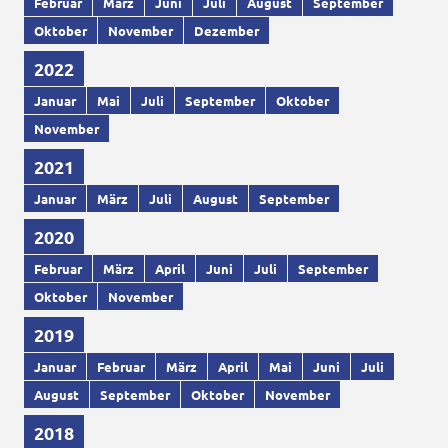
Februar
März
Juni
Juli
August
September
Oktober
November
Dezember
2022
Januar
Mai
Juli
September
Oktober
November
2021
Januar
März
Juli
August
September
2020
Februar
März
April
Juni
Juli
September
Oktober
November
2019
Januar
Februar
März
April
Mai
Juni
Juli
August
September
Oktober
November
2018