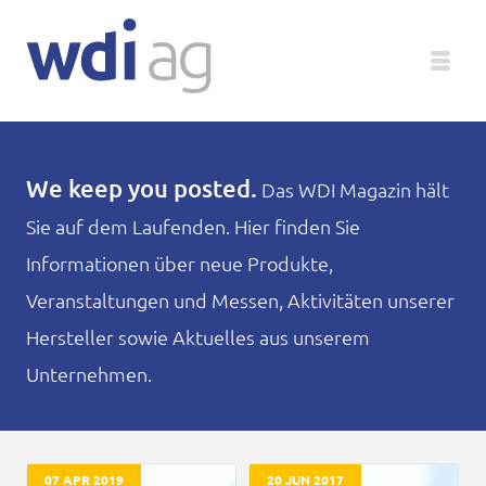
Deutsch
We keep you posted.
Das WDI Magazin hält
Sie auf dem Laufenden. Hier finden Sie
Unternehmen
Informationen über neue Produkte,
Produkte
Veranstaltungen und Messen, Aktivitäten unserer
Hersteller sowie Aktuelles aus unserem
Service
Unternehmen.
Medien
Magazin
07 APR 2019
20 JUN 2017