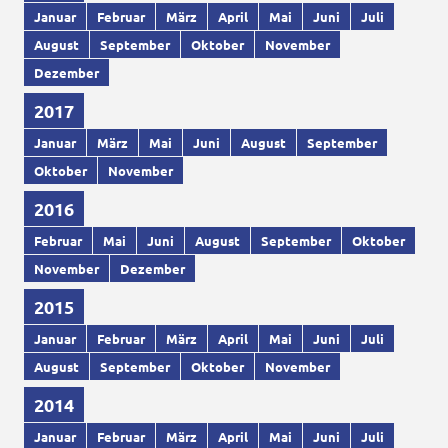
Januar
Februar
März
April
Mai
Juni
Juli
August
September
Oktober
November
Dezember
2017
Januar
März
Mai
Juni
August
September
Oktober
November
2016
Februar
Mai
Juni
August
September
Oktober
November
Dezember
2015
Januar
Februar
März
April
Mai
Juni
Juli
August
September
Oktober
November
2014
Januar
Februar
März
April
Mai
Juni
Juli