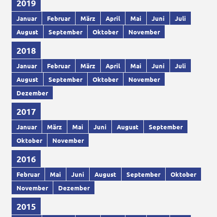
2019
Januar
Februar
März
April
Mai
Juni
Juli
August
September
Oktober
November
2018
Januar
Februar
März
April
Mai
Juni
Juli
August
September
Oktober
November
Dezember
2017
Januar
März
Mai
Juni
August
September
Oktober
November
2016
Februar
Mai
Juni
August
September
Oktober
November
Dezember
2015