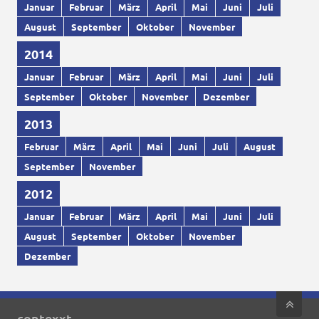
Januar
Februar
März
April
Mai
Juni
Juli
August
September
Oktober
November
2014
Januar
Februar
März
April
Mai
Juni
Juli
September
Oktober
November
Dezember
2013
Februar
März
April
Mai
Juni
Juli
August
September
November
2012
Januar
Februar
März
April
Mai
Juni
Juli
August
September
Oktober
November
Dezember
contexxt