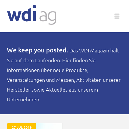
Deutsch
We keep you posted.
Das WDI Magazin hält
Sie auf dem Laufenden. Hier finden Sie
Unternehmen
Informationen über neue Produkte,
Produkte
Veranstaltungen und Messen, Aktivitäten unserer
Hersteller sowie Aktuelles aus unserem
Service
Unternehmen.
Medien
Magazin
27 JUL 2019