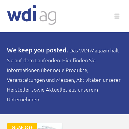
Deutsch
We keep you posted.
Das WDI Magazin hält
Sie auf dem Laufenden. Hier finden Sie
Unternehmen
Informationen über neue Produkte,
Produkte
Veranstaltungen und Messen, Aktivitäten unserer
Hersteller sowie Aktuelles aus unserem
Service
Unternehmen.
Medien
Magazin
03 JAN 2019