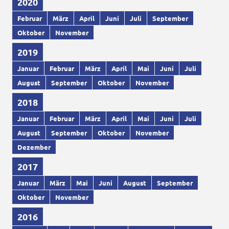
2020
Februar
März
April
Juni
Juli
September
Oktober
November
2019
Januar
Februar
März
April
Mai
Juni
Juli
August
September
Oktober
November
2018
Januar
Februar
März
April
Mai
Juni
Juli
August
September
Oktober
November
Dezember
2017
Januar
März
Mai
Juni
August
September
Oktober
November
2016