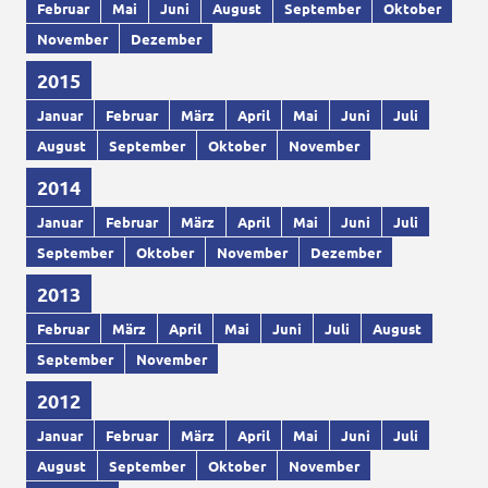
Februar
Mai
Juni
August
September
Oktober
November
Dezember
2015
Januar
Februar
März
April
Mai
Juni
Juli
August
September
Oktober
November
2014
Januar
Februar
März
April
Mai
Juni
Juli
September
Oktober
November
Dezember
2013
Februar
März
April
Mai
Juni
Juli
August
September
November
2012
Januar
Februar
März
April
Mai
Juni
Juli
August
September
Oktober
November