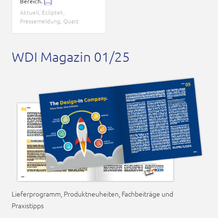
Bereich.
[...]
Aktuell
,
Ecliptek
,
Pressemeldung
,
Quarz
WDI Magazin 01/25
Lieferprogramm, Produktneuheiten, Fachbeiträge und
Praxistipps