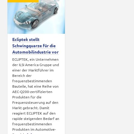
Karriere
Kontakt
Ecliptek stellt
Schwingquarze für die
Automobilindustrie vor
ECLIPTEK, ein Unternehmen
der ILSI America Gruppe und
einer der Marktführer im
Bereich der
frequenzbestimmenden
Bauteile, hat eine Reihe von
AEC-Q200-zertifizierten
Produkten für die
Frequenzsteuerung auf den
Markt gebracht. Damit
reagiert ECLIPTEK auf den
rapide steigenden Bedarf an
frequenzbestimmenden
Produkten im Automotive-