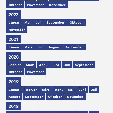
Oktober
November
Dezember
2022
Januar
Mai
Juli
September
Oktober
November
2021
Januar
März
Juli
August
September
2020
Februar
März
April
Juni
Juli
September
Oktober
November
2019
Januar
Februar
März
April
Mai
Juni
Juli
August
September
Oktober
November
2018