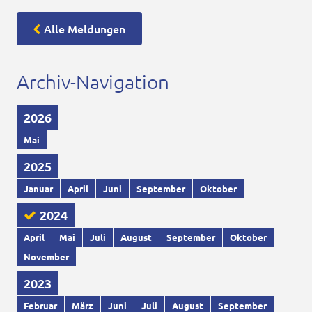
Alle Meldungen
Archiv-Navigation
2026
Mai
2025
Januar
April
Juni
September
Oktober
2024
April
Mai
Juli
August
September
Oktober
November
2023
Februar
März
Juni
Juli
August
September