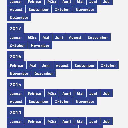
Januar
Februar
März
April
Mai
Juni
Juli
August
September
Oktober
November
Dezember
2017
Januar
März
Mai
Juni
August
September
Oktober
November
2016
Februar
Mai
Juni
August
September
Oktober
November
Dezember
2015
Januar
Februar
März
April
Mai
Juni
Juli
August
September
Oktober
November
2014
Januar
Februar
März
April
Mai
Juni
Juli