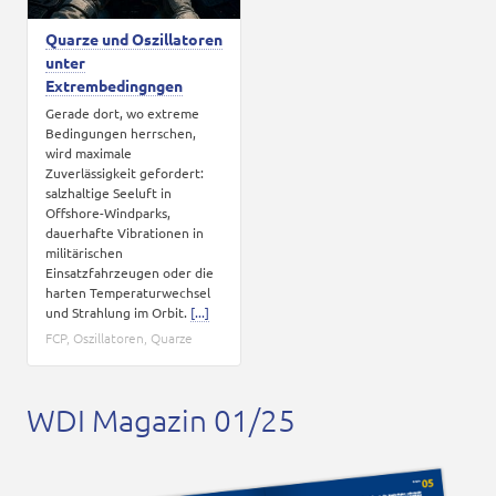
Quarze und Oszillatoren
unter
Extrembedingngen
Gerade dort, wo extreme
Bedingungen herrschen,
wird maximale
Zuverlässigkeit gefordert:
salzhaltige Seeluft in
Offshore-Windparks,
dauerhafte Vibrationen in
militärischen
Einsatzfahrzeugen oder die
harten Temperaturwechsel
und Strahlung im Orbit.
[...]
FCP
,
Oszillatoren
,
Quarze
WDI Magazin 01/25